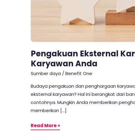
Pengakuan Eksternal Ka
Karyawan Anda
Sumber daya
/
Benefit One
Budaya pengakuan dan penghargaan karyawa
eksternal karyawan? Hal ini berangkat dari ba
contohnya. Mungkin Anda memberikan pengharg
memberikan […]
Read More »