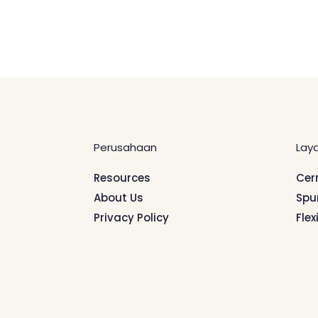
Perusahaan
Lay
Resources
Cer
About Us
Spu
Privacy Policy
Flex