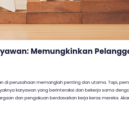
ryawan: Memungkinkan Pelangga
n di perusahaan memanglah penting dan utama. Tapi, pe
nyaknya karyawan yang berinteraksi dan bekerja sama dengan
aan dan pengakuan berdasarkan kerja keras mereka. Akan te