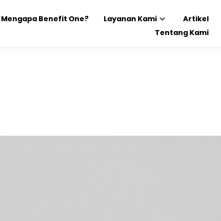
Mengapa Benefit One?
Layanan Kami
Artikel
Tentang Kami