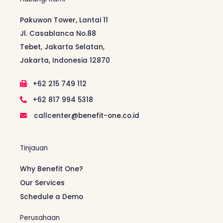
Pakuwon Tower, Lantai 11
Jl. Casablanca No.88
Tebet, Jakarta Selatan,
Jakarta, Indonesia 12870
+62 215 749 112
+62 817 994 5318
callcenter@benefit-one.co.id
Tinjauan
Why Benefit One?
Our Services
Schedule a Demo
Perusahaan