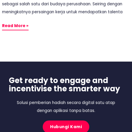
sebagai salah satu dari budaya perusahaan. Seiring dengan
meningkatnya persaingan kerja untuk mendapatkan talenta
Read More »
Get ready to engage and
incentivise the smarter way
Solusi pemberian hadiah secara digital satu atap
dengan aplikasi tanpa batas.
Hubungi Kami