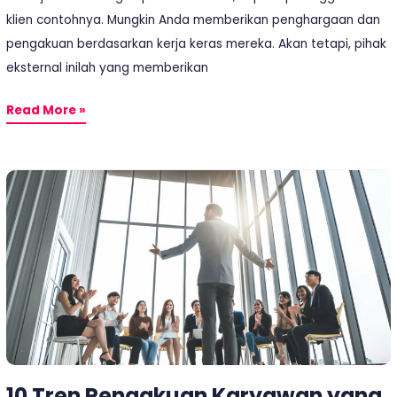
klien contohnya. Mungkin Anda memberikan penghargaan dan
pengakuan berdasarkan kerja keras mereka. Akan tetapi, pihak
eksternal inilah yang memberikan
Read More »
10
Tren
Pengakuan
Karyawan
yang
Bisa
Anda
Lakukan
10 Tren Pengakuan Karyawan yang