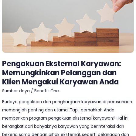
Pelanggan
dan
Klien
Mengakui
Karyawan
Anda
Pengakuan Eksternal Karyawan:
Memungkinkan Pelanggan dan
Klien Mengakui Karyawan Anda
Sumber daya
/
Benefit One
Budaya pengakuan dan penghargaan karyawan di perusahaan
memanglah penting dan utama. Tapi, pernahkah Anda
memberikan program pengakuan eksternal karyawan? Hal ini
berangkat dari banyaknya karyawan yang berinteraksi dan
bekerja sama dengan pihak eksternal, seperti pelanggan dan