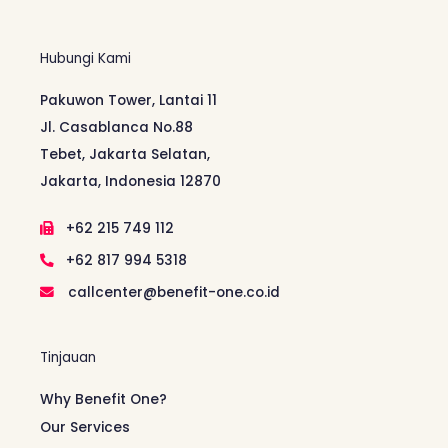
Hubungi Kami
Pakuwon Tower, Lantai 11
Jl. Casablanca No.88
Tebet, Jakarta Selatan,
Jakarta, Indonesia 12870
+62 215 749 112
+62 817 994 5318
callcenter@benefit-one.co.id
Tinjauan
Why Benefit One?
Our Services