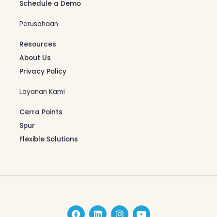
Schedule a Demo
Perusahaan
Resources
About Us
Privacy Policy
Layanan Kami
Cerra Points
Spur
Flexible Solutions
F
L
I
Y