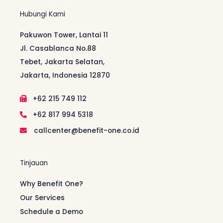
Hubungi Kami
Pakuwon Tower, Lantai 11
Jl. Casablanca No.88
Tebet, Jakarta Selatan,
Jakarta, Indonesia 12870
+62 215 749 112
+62 817 994 5318
callcenter@benefit-one.co.id
Tinjauan
Why Benefit One?
Our Services
Schedule a Demo