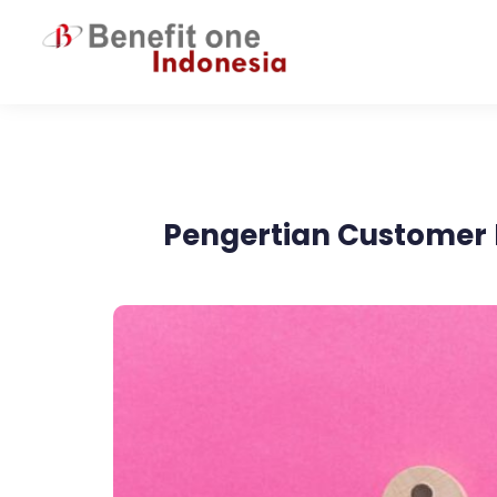
Lewati
ke
konten
Pengertian Customer
Customer
Engagement:
Seberapa
Jauh
Pelanggan
Anda