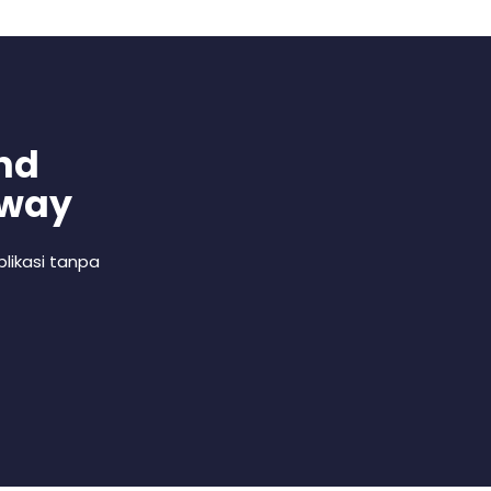
nd
 way
likasi tanpa