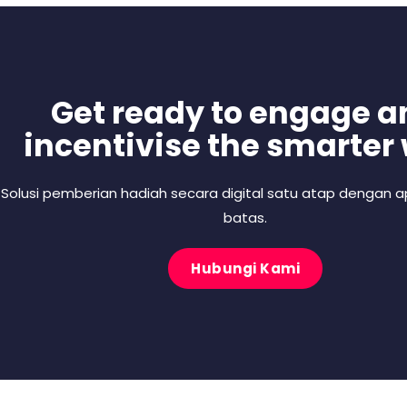
Get ready to engage a
incentivise the smarter
Solusi pemberian hadiah secara digital satu atap dengan ap
batas.
Hubungi Kami