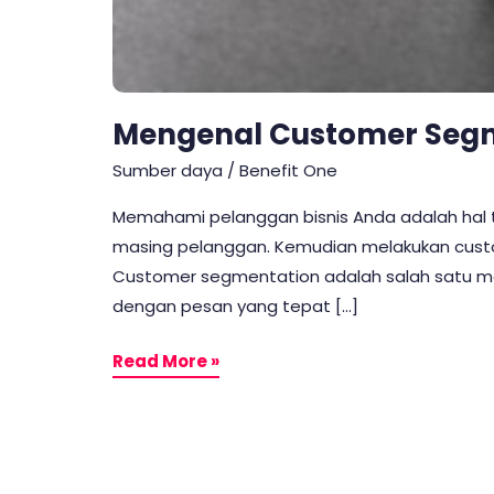
Mengenal Customer Segm
Sumber daya
/
Benefit One
Memahami pelanggan bisnis Anda adalah hal t
masing pelanggan. Kemudian melakukan cust
Customer segmentation adalah salah satu me
dengan pesan yang tepat […]
Read More »