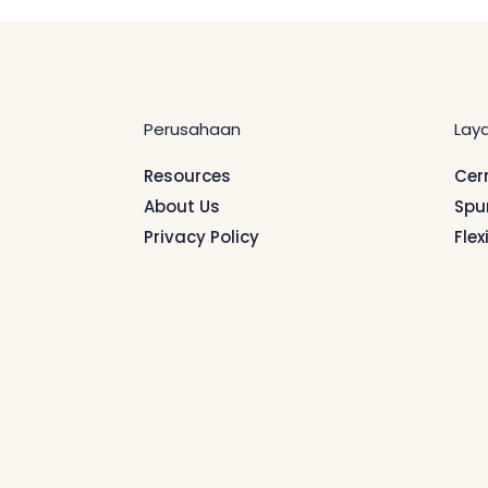
Perusahaan
Lay
Resources
Cer
About Us
Spu
Privacy Policy
Flex