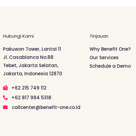
Hubungi Kami
Tinjauan
Pakuwon Tower, Lantai 11
Why Benefit One?
Jl. Casablanca No.88
Our Services
Tebet, Jakarta Selatan,
Schedule a Demo
Jakarta, Indonesia 12870
+62 215 749 112
+62 817 994 5318
callcenter@benefit-one.co.id