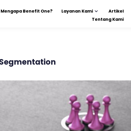
Mengapa Benefit One?
Layanan Kami
Artikel
Tentang Kami
 Segmentation