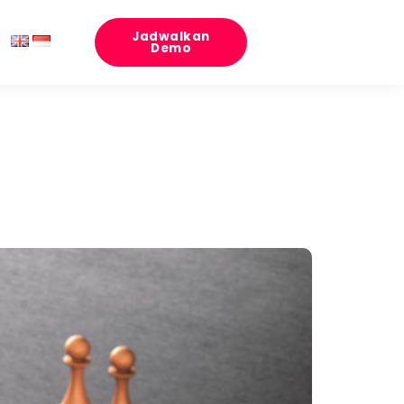
Jadwalkan
Demo