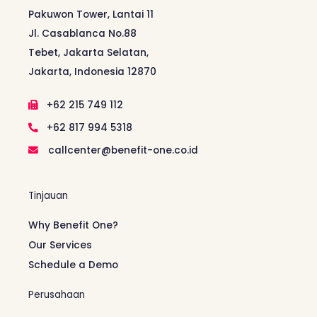
Pakuwon Tower, Lantai 11
Jl. Casablanca No.88
Tebet, Jakarta Selatan,
Jakarta, Indonesia 12870
+62 215 749 112
+62 817 994 5318
callcenter@benefit-one.co.id
Tinjauan
Why Benefit One?
Our Services
Schedule a Demo
Perusahaan