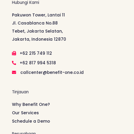
Hubungi Kami
Pakuwon Tower, Lantai 11
Jl. Casablanca No.88
Tebet, Jakarta Selatan,
Jakarta, Indonesia 12870
+62 215 749 112
+62 817 994 5318
callcenter@benefit-one.co.id
Tinjauan
Why Benefit One?
Our Services
Schedule a Demo
Perusahaan