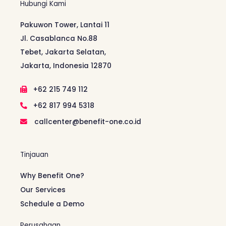
Hubungi Kami
Pakuwon Tower, Lantai 11
Jl. Casablanca No.88
Tebet, Jakarta Selatan,
Jakarta, Indonesia 12870
+62 215 749 112
+62 817 994 5318
callcenter@benefit-one.co.id
Tinjauan
Why Benefit One?
Our Services
Schedule a Demo
Perusahaan