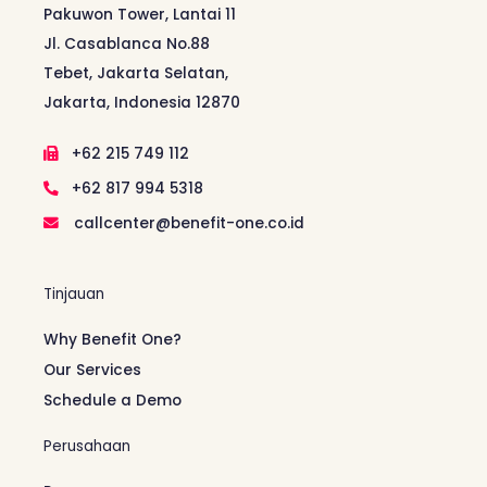
Pakuwon Tower, Lantai 11
Jl. Casablanca No.88
Tebet, Jakarta Selatan,
Jakarta, Indonesia 12870
+62 215 749 112
+62 817 994 5318
callcenter@benefit-one.co.id
Tinjauan
Why Benefit One?
Our Services
Schedule a Demo
Perusahaan