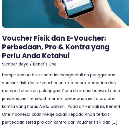
Kontra
yang
Perlu
Anda
Voucher Fisik dan E-Voucher:
Ketahui
Perbedaan, Pro & Kontra yang
Perlu Anda Ketahui
Sumber daya
/
Benefit One
Hampir semua bisnis saat ini mengandalkan penggunaan
voucher fisik dan e-voucher untuk menarik perhatian dan
mempertahankan pelanggan. Perlu diketahui bahwa, kedua
jenis voucher tersebut memiliki perbedaan serta pro dan
kontra yang harus Anda pahami. Pada artikel kali ini, Benefit
One Indonesia akan menjelaskan kepada Anda terkait
perbedaan serta pro dan kontra dari voucher fisik dan […]