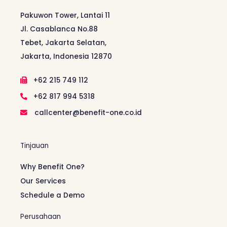
Pakuwon Tower, Lantai 11
Jl. Casablanca No.88
Tebet, Jakarta Selatan,
Jakarta, Indonesia 12870
+62 215 749 112
+62 817 994 5318
callcenter@benefit-one.co.id
Tinjauan
Why Benefit One?
Our Services
Schedule a Demo
Perusahaan