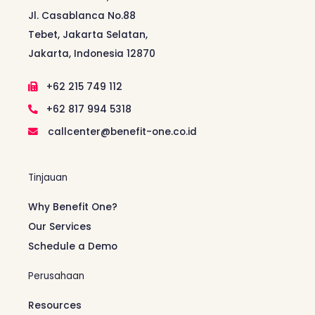
Jl. Casablanca No.88
Tebet, Jakarta Selatan,
Jakarta, Indonesia 12870
+62 215 749 112
+62 817 994 5318
callcenter@benefit-one.co.id
Tinjauan
Why Benefit One?
Our Services
Schedule a Demo
Perusahaan
Resources