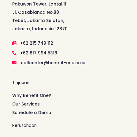
Pakuwon Tower, Lantai 11
Jl. Casablanca No.88
Tebet, Jakarta Selatan,
Jakarta, Indonesia 12870
+62 215 749 112
+62 817 994 5318
callcenter@benefit-one.co.id
Tinjauan
Why Benefit One?
Our Services
Schedule a Demo
Perusahaan