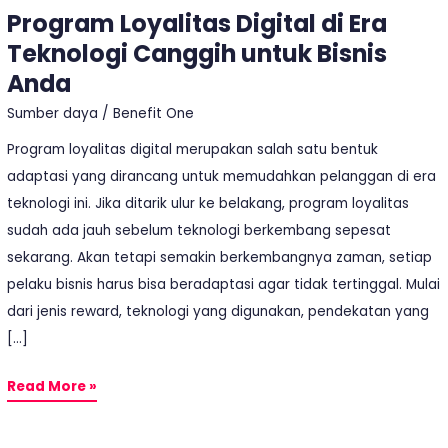
Program Loyalitas Digital di Era
Bisnis
Teknologi Canggih untuk Bisnis
Anda
Anda
Sumber daya
/
Benefit One
Program loyalitas digital merupakan salah satu bentuk
adaptasi yang dirancang untuk memudahkan pelanggan di era
teknologi ini. Jika ditarik ulur ke belakang, program loyalitas
sudah ada jauh sebelum teknologi berkembang sepesat
sekarang. Akan tetapi semakin berkembangnya zaman, setiap
pelaku bisnis harus bisa beradaptasi agar tidak tertinggal. Mulai
dari jenis reward, teknologi yang digunakan, pendekatan yang
[…]
Read More »