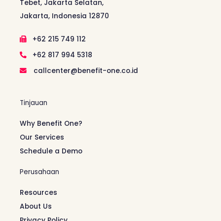
Tebet, Jakarta Selatan,
Jakarta, Indonesia 12870
+62 215 749 112
+62 817 994 5318
callcenter@benefit-one.co.id
Tinjauan
Why Benefit One?
Our Services
Schedule a Demo
Perusahaan
Resources
About Us
Privacy Policy