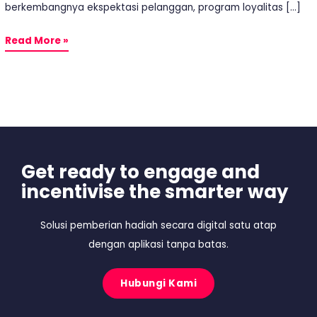
berkembangnya ekspektasi pelanggan, program loyalitas […]
Read More »
Get ready to engage and
incentivise the smarter way
Solusi pemberian hadiah secara digital satu atap
dengan aplikasi tanpa batas.
Hubungi Kami