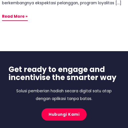
berkembangnya ekspektasi pelanggan, program loyalitas […]
Read More »
Get ready to engage and
incentivise the smarter way
Solusi pemberian hadiah secara digital satu atap
dengan aplikasi tanpa batas.
Hubungi Kami