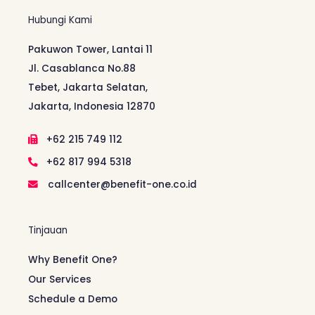
Hubungi Kami
Pakuwon Tower, Lantai 11
Jl. Casablanca No.88
Tebet, Jakarta Selatan,
Jakarta, Indonesia 12870
+62 215 749 112
+62 817 994 5318
callcenter@benefit-one.co.id
Tinjauan
Why Benefit One?
Our Services
Schedule a Demo