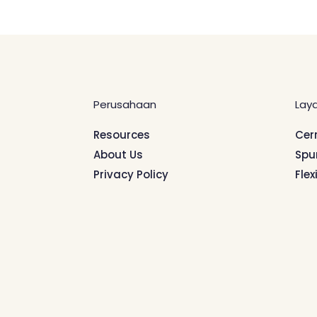
Perusahaan
Lay
Resources
Cer
About Us
Spu
Privacy Policy
Flex