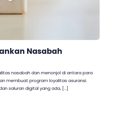
hankan Nasabah
yalitas nasabah dan menonjol di antara para
gan membuat program loyalitas asuransi.
n saluran digital yang ada, […]