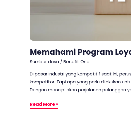
Memahami Program Loya
Sumber daya
/
Benefit One
Di pasar industri yang kompetitif saat ini, p
kompetitor. Tapi apa yang perlu dilakukan u
Dengan menciptakan perjalanan pelanggan yang
Read More »