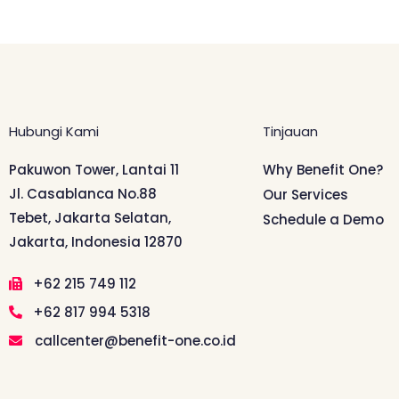
Hubungi Kami
Tinjauan
Pakuwon Tower, Lantai 11
Why Benefit One?
Jl. Casablanca No.88
Our Services
Tebet, Jakarta Selatan,
Schedule a Demo
Jakarta, Indonesia 12870
+62 215 749 112
+62 817 994 5318
callcenter@benefit-one.co.id