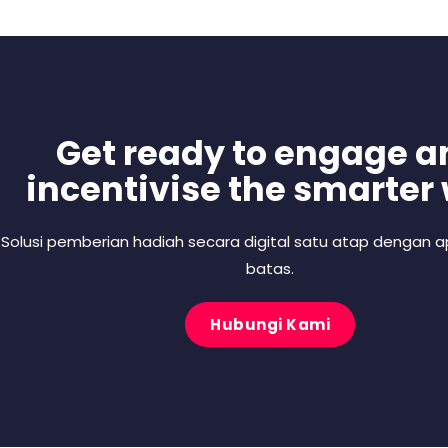
Get ready to engage a
incentivise the smarter
Solusi pemberian hadiah secara digital satu atap dengan ap
batas.
Hubungi Kami