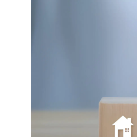
Nasabah