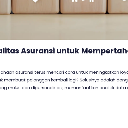
litas Asuransi untuk Memperta
erusahaan asuransi terus mencari cara untuk meningkatkan lo
ntuk membuat pelanggan kembali lagi? Solusinya adalah den
 mulus dan dipersonalisasi, memanfaatkan analitik data da