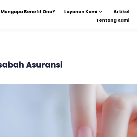
Mengapa Benefit One?
Layanan Kami
Artikel
Tentang Kami
sabah Asuransi