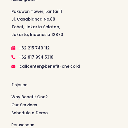
Pakuwon Tower, Lantai 11
Jl. Casablanca No.88
Tebet, Jakarta Selatan,
Jakarta, Indonesia 12870
+62 215 749 112
+62 817 994 5318
callcenter@benefit-one.co.id
Tinjauan
Why Benefit One?
Our Services
Schedule a Demo
Perusahaan