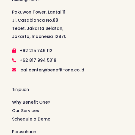
Pakuwon Tower, Lantai 11
Jl. Casablanca No.88
Tebet, Jakarta Selatan,
Jakarta, Indonesia 12870
+62 215 749 112
+62 817 994 5318
callcenter@benefit-one.co.id
Tinjauan
Why Benefit One?
Our Services
Schedule a Demo
Perusahaan