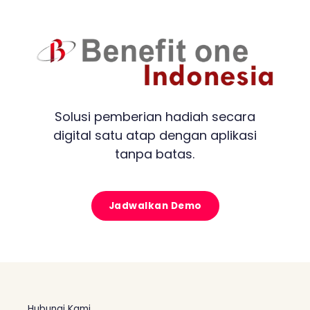
Solusi pemberian hadiah secara
digital satu atap dengan aplikasi
tanpa batas.
Jadwalkan Demo
Hubungi Kami