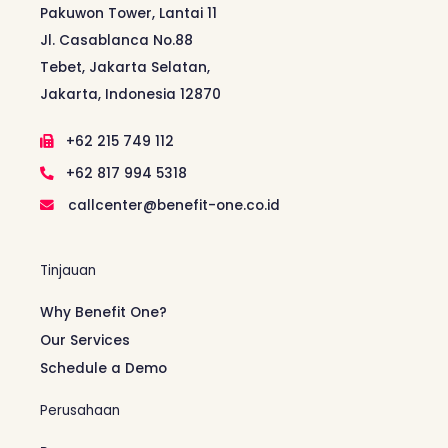
Pakuwon Tower, Lantai 11
Jl. Casablanca No.88
Tebet, Jakarta Selatan,
Jakarta, Indonesia 12870
+62 215 749 112
+62 817 994 5318
callcenter@benefit-one.co.id
Tinjauan
Why Benefit One?
Our Services
Schedule a Demo
Perusahaan