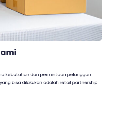
hami
karena kebutuhan dan permintaan pelanggan
ang bisa dilakukan adalah retail partnership