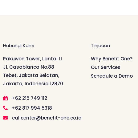
Hubungi Kami
Tinjauan
Pakuwon Tower, Lantai 11
Why Benefit One?
Jl. Casablanca No.88
Our Services
Tebet, Jakarta Selatan,
Schedule a Demo
Jakarta, Indonesia 12870
+62 215 749 112
+62 817 994 5318
callcenter@benefit-one.co.id