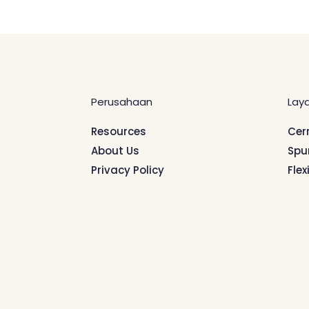
Perusahaan
Lay
Resources
Cer
About Us
Spu
Privacy Policy
Flex