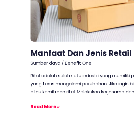
Manfaat Dan Jenis Retail
Sumber daya
/
Benefit One
Ritel adalah salah satu industri yang memilik
yang terus mengalami perubahan. Jika ingin bi
atau kemitraan ritel. Melakukan kerjasama de
Read More »