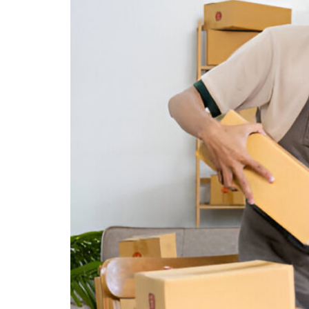
Perlu
Anda
Pahami