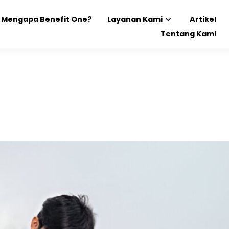
Mengapa Benefit One?
Layanan Kami
Artikel
Tentang Kami