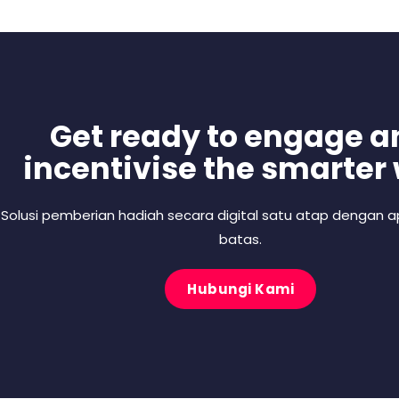
Get ready to engage a
incentivise the smarter
Solusi pemberian hadiah secara digital satu atap dengan ap
batas.
Hubungi Kami