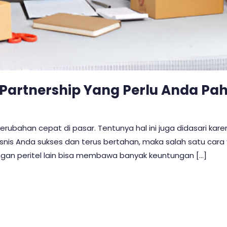
 Partnership Yang Perlu Anda Pa
i perubahan cepat di pasar. Tentunya hal ini juga didasari 
snis Anda sukses dan terus bertahan, maka salah satu cara y
ngan peritel lain bisa membawa banyak keuntungan […]