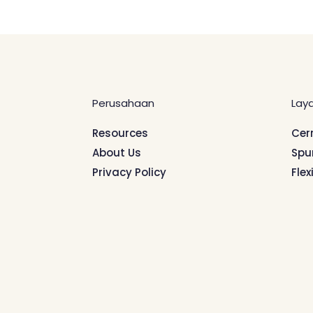
Perusahaan
Lay
Resources
Cer
About Us
Spu
Privacy Policy
Flex