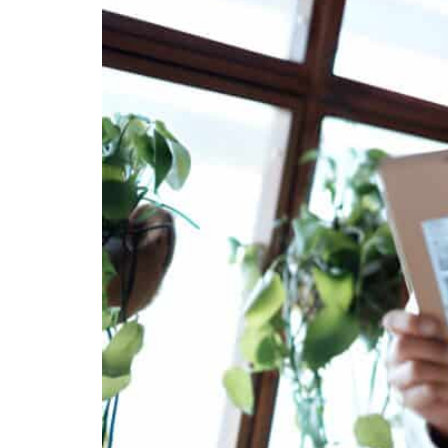
Paling
Populer
dan
Dicari