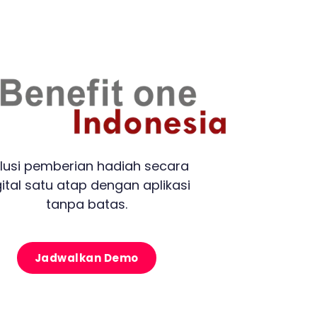
lusi pemberian hadiah secara
gital satu atap dengan aplikasi
tanpa batas.
Jadwalkan Demo