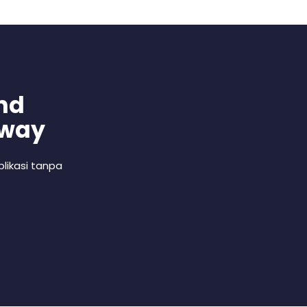
nd
 way
likasi tanpa