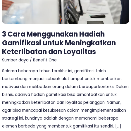
dan
Loyalitas
3 Cara Menggunakan Hadiah
Gamifikasi untuk Meningkatkan
Keterlibatan dan Loyalitas
Sumber daya
/
Benefit One
Selama beberapa tahun terakhir ini, gamifikasi telah
berkembang menjadi sebuah alat amput untuk memberikan
motivasi dan melibatkan orang dalam berbagai konteks. Dalam
bisnis, adanya hadiah gamifikasi bisa dimanfaatkan untuk
meningkatkan keterlibatan dan loyalitas pelanggan. Namun,
agar bisa mencapai kesuksesan dalam mengimplementasikan
strategi ini, kuncinya adalah dengan memahami beberapa
elemen berbeda yang membentuk gamifikasi itu sendiri. […]