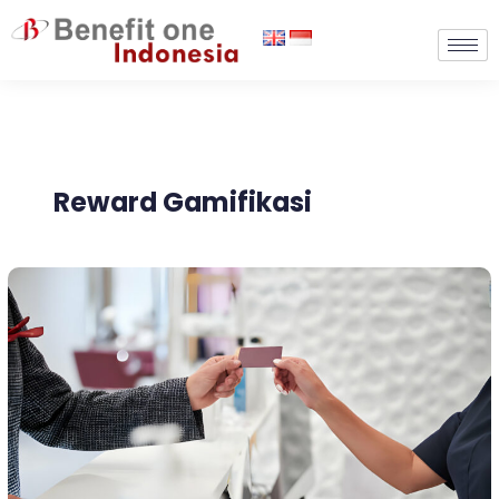
Lewati
ke
konten
Reward Gamifikasi
3
Cara
Menggunakan
Hadiah
Gamifikasi
untuk
Meningkatkan
Keterlibatan