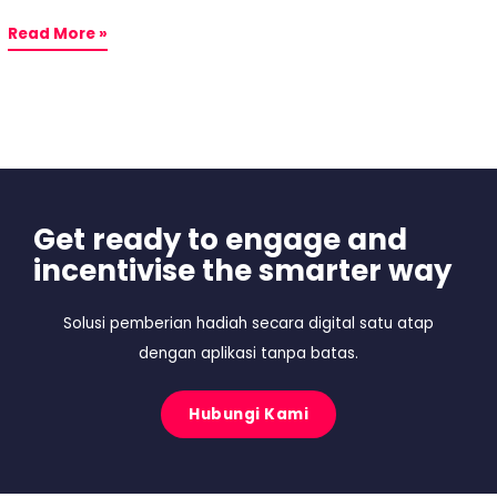
Read More »
Get ready to engage and
incentivise the smarter way
Solusi pemberian hadiah secara digital satu atap
dengan aplikasi tanpa batas.
Hubungi Kami