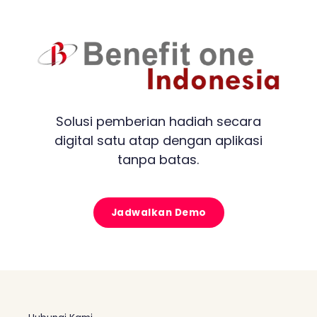
Solusi pemberian hadiah secara
digital satu atap dengan aplikasi
tanpa batas.
Jadwalkan Demo