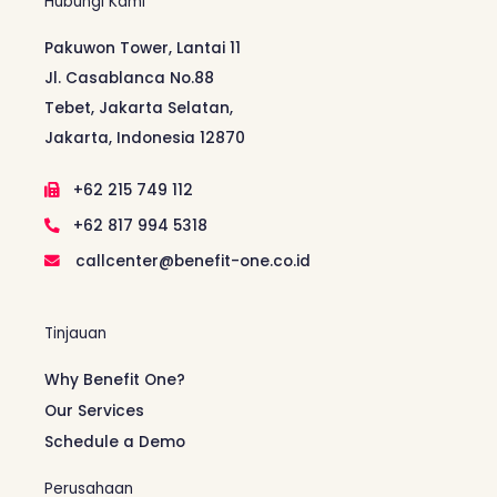
Hubungi Kami
Pakuwon Tower, Lantai 11
Jl. Casablanca No.88
Tebet, Jakarta Selatan,
Jakarta, Indonesia 12870
+62 215 749 112
+62 817 994 5318
callcenter@benefit-one.co.id
Tinjauan
Why Benefit One?
Our Services
Schedule a Demo
Perusahaan