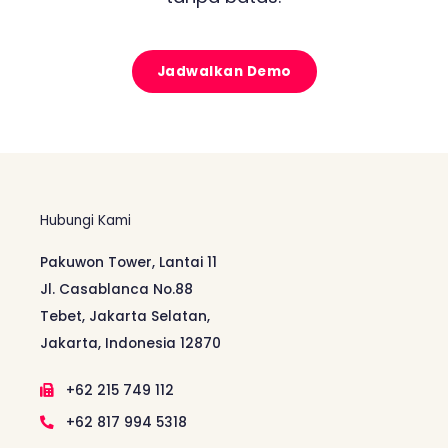
Jadwalkan Demo
Hubungi Kami
Pakuwon Tower, Lantai 11
Jl. Casablanca No.88
Tebet, Jakarta Selatan,
Jakarta, Indonesia 12870
+62 215 749 112
+62 817 994 5318