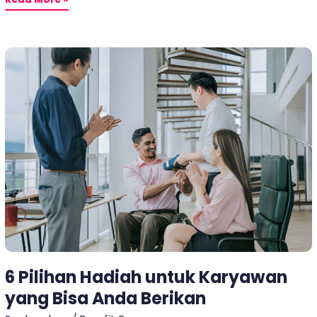
6
Pilihan
Hadiah
untuk
Karyawan
yang
Bisa
Anda
Berikan
6 Pilihan Hadiah untuk Karyawan
yang Bisa Anda Berikan