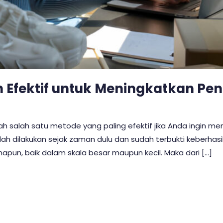
n Efektif untuk Meningkatkan Pe
h salah satu metode yang paling efektif jika Anda ingin m
ah dilakukan sejak zaman dulu dan sudah terbukti keberhasi
manapun, baik dalam skala besar maupun kecil. Maka dari […]