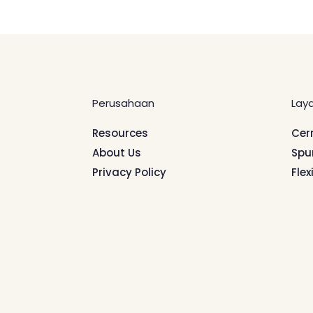
Perusahaan
Lay
Resources
Cer
About Us
Spu
Privacy Policy
Flex