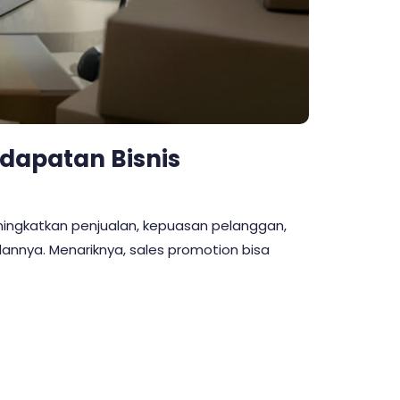
ndapatan Bisnis
eningkatkan penjualan, kepuasan pelanggan,
lannya. Menariknya, sales promotion bisa