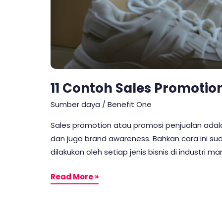
11 Contoh Sales Promotio
Sumber daya
/
Benefit One
Sales promotion atau promosi penjualan adala
dan juga brand awareness. Bahkan cara ini sud
dilakukan oleh setiap jenis bisnis di industri 
Read More »