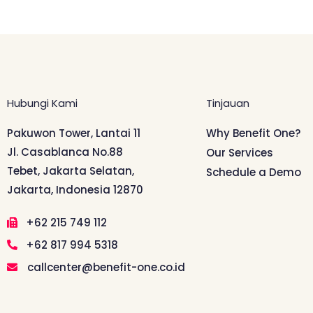
Hubungi Kami
Tinjauan
Pakuwon Tower, Lantai 11
Why Benefit One?
Jl. Casablanca No.88
Our Services
Tebet, Jakarta Selatan,
Schedule a Demo
Jakarta, Indonesia 12870
+62 215 749 112
+62 817 994 5318
callcenter@benefit-one.co.id