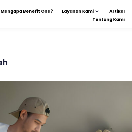
Mengapa Benefit One?
Layanan Kami
Artikel
Tentang Kami
ah