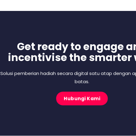
Get ready to engage a
incentivise the smarter
Solusi pemberian hadiah secara digital satu atap dengan ap
batas.
Hubungi Kami