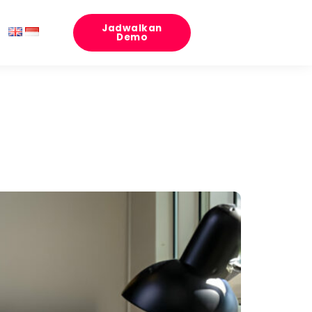
Jadwalkan
Demo