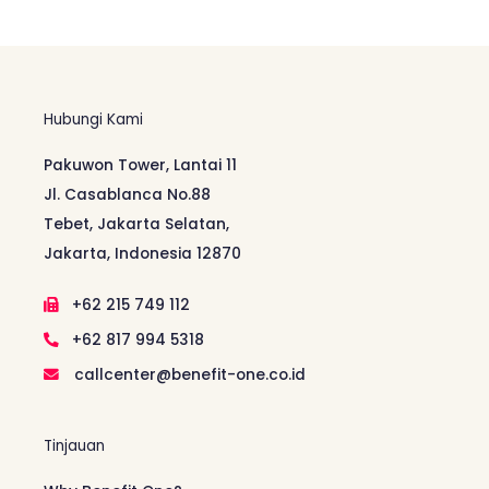
Hubungi Kami
Pakuwon Tower, Lantai 11
Jl. Casablanca No.88
Tebet, Jakarta Selatan,
Jakarta, Indonesia 12870
+62 215 749 112
+62 817 994 5318
callcenter@benefit-one.co.id
Tinjauan