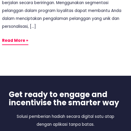
berjalan secara beriringan. Menggunakan segmentasi
pelanggan dalam program loyalitas dapat membantu Anda
dalam menciptakan pengalaman pelanggan yang unik dan
personalisasi, […]
Read More »
Get ready to engage and
incentivise the smarter way
Solusi pemberian hadiah secara digital satu atap
dengan aplikasi tanpa batas.