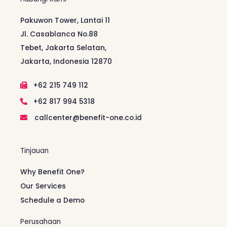
Pakuwon Tower, Lantai 11
Jl. Casablanca No.88
Tebet, Jakarta Selatan,
Jakarta, Indonesia 12870
+62 215 749 112
+62 817 994 5318
callcenter@benefit-one.co.id
Tinjauan
Why Benefit One?
Our Services
Schedule a Demo
Perusahaan