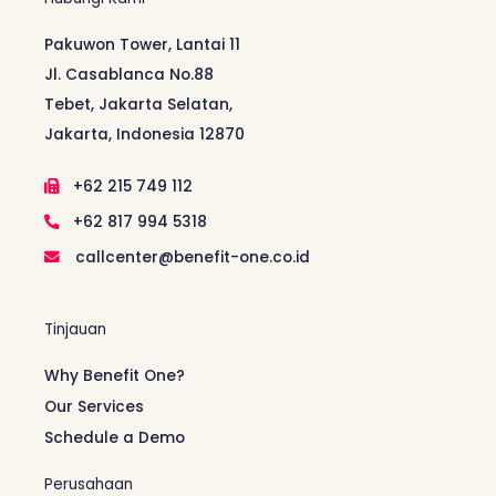
Pakuwon Tower, Lantai 11
Jl. Casablanca No.88
Tebet, Jakarta Selatan,
Jakarta, Indonesia 12870
+62 215 749 112
+62 817 994 5318
callcenter@benefit-one.co.id
Tinjauan
Why Benefit One?
Our Services
Schedule a Demo
Perusahaan