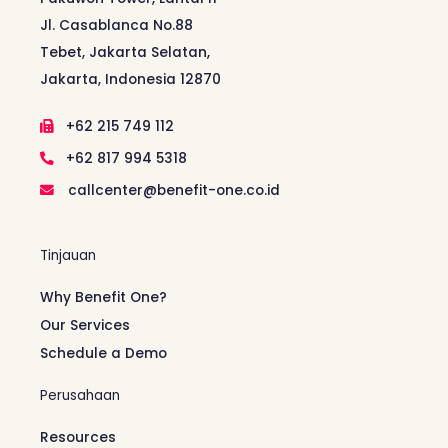
Jl. Casablanca No.88
Tebet, Jakarta Selatan,
Jakarta, Indonesia 12870
+62 215 749 112
+62 817 994 5318
callcenter@benefit-one.co.id
Tinjauan
Why Benefit One?
Our Services
Schedule a Demo
Perusahaan
Resources