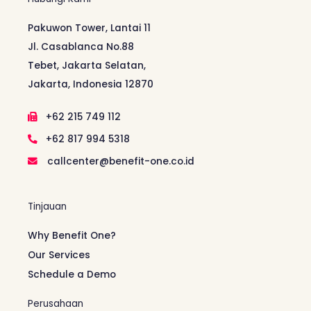
Pakuwon Tower, Lantai 11
Jl. Casablanca No.88
Tebet, Jakarta Selatan,
Jakarta, Indonesia 12870
+62 215 749 112
+62 817 994 5318
callcenter@benefit-one.co.id
Tinjauan
Why Benefit One?
Our Services
Schedule a Demo
Perusahaan