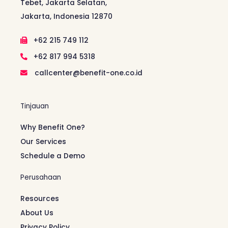
Tebet, Jakarta Selatan,
Jakarta, Indonesia 12870
+62 215 749 112
+62 817 994 5318
callcenter@benefit-one.co.id
Tinjauan
Why Benefit One?
Our Services
Schedule a Demo
Perusahaan
Resources
About Us
Privacy Policy