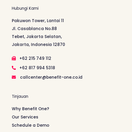
Hubungi Kami
Pakuwon Tower, Lantai 11
Jl. Casablanca No.88
Tebet, Jakarta Selatan,
Jakarta, Indonesia 12870
+62 215 749 112
+62 817 994 5318
callcenter@benefit-one.co.id
Tinjauan
Why Benefit One?
Our Services
Schedule a Demo