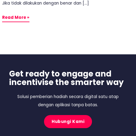
Jika tidak dilakukan dengan benar dan […]
Read More »
Get ready to engage and
incentivise the smarter way
Solusi pemberian hadiah secara digital satu atap
dengan aplikasi tanpa batas.
Hubungi Kami