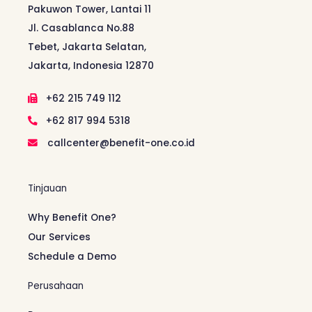
Pakuwon Tower, Lantai 11
Jl. Casablanca No.88
Tebet, Jakarta Selatan,
Jakarta, Indonesia 12870
+62 215 749 112
+62 817 994 5318
callcenter@benefit-one.co.id
Tinjauan
Why Benefit One?
Our Services
Schedule a Demo
Perusahaan