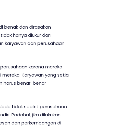
i benak dan dirasakan
idak hanya diukur dari
gan karyawan dan perusahaan
n perusahaan karena mereka
ri mereka. Karyawan yang setia
an harus benar-benar
ebab tidak sedikit perusahaan
ri. Padahal, jika dilakukan
sesan dan perkembangan di