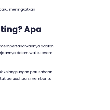
baru, meningkatkan
ting? Apa
uk mempertahankannya adalah
erjaannya dalam waktu enam
tuk kelangsungan perusahaan.
 untuk perusahaan, membantu