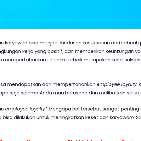
an karyawan bisa menjadi landasan kesuksesan dari sebua
ngkungan kerja yang positif, dan memberikan keuntungan y
 mempertahankan talenta terbaik merupakan kunci sukses
s bisa mendapatkan dan mempertahankan
employee loyalty.
siapa saja selama Anda mau berusaha dan melibatkan seluru
an
employee loyalty
? Mengapa hal tersebut sangat penting
 bisa dilakukan untuk meningkatkan kesetiaan karyawan? Si