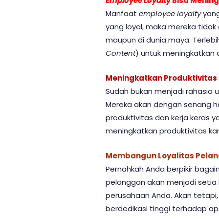
Employee Loyalty
Bisa Menin
Manfaat
employee loyalty
yang
yang loyal, maka mereka tidak
maupun di dunia maya. Terlebih
Content
) untuk meningkatkan 
Meningkatkan Produktivitas
Sudah bukan menjadi rahasia um
Mereka akan dengan senang ha
produktivitas dan kerja keras 
meningkatkan produktivitas ka
Membangun Loyalitas Pela
Pernahkah Anda berpikir bagai
pelanggan akan menjadi setia
perusahaan Anda. Akan tetapi, 
berdedikasi tinggi terhadap a