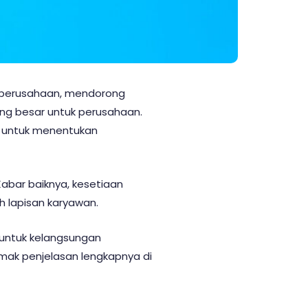
h perusahaan, mendorong
ang besar untuk perusahaan.
 untuk menentukan
Kabar baiknya, kesetiaan
h lapisan karyawan.
 untuk kelangsungan
mak penjelasan lengkapnya di