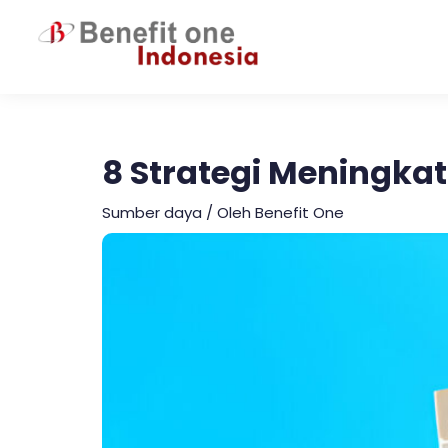
Lewati
ke
konten
8 Strategi Meningka
Sumber daya
/ Oleh
Benefit One