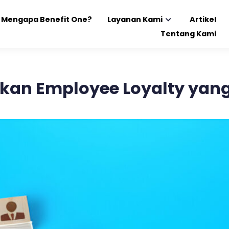
Mengapa Benefit One?
Layanan Kami
Artikel
Tentang Kami
tkan Employee Loyalty yang