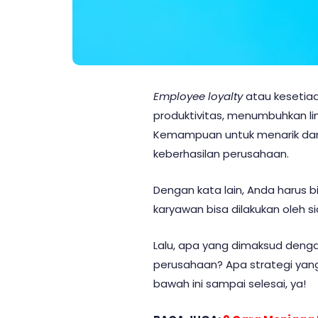
Employee loyalty
atau kesetia
produktivitas, menumbuhkan li
Kemampuan untuk menarik dan
keberhasilan perusahaan.
Dengan kata lain, Anda haru
karyawan bisa dilakukan oleh 
Lalu, apa yang dimaksud deng
perusahaan? Apa strategi yang
bawah ini sampai selesai, ya!