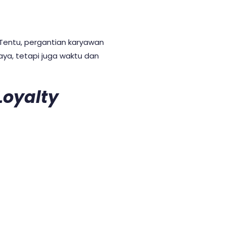
Tentu, pergantian karyawan
ya, tetapi juga waktu dan
Loyalty