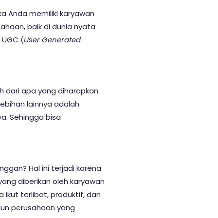
ka Anda memiliki karyawan
ahaan, baik di dunia nyata
n UGC (
User Generated
h dari apa yang diharapkan.
bihan lainnya adalah
ya. Sehingga bisa
gan? Hal ini terjadi karena
ang diberikan oleh karyawan
ut terlibat, produktif, dan
ngun perusahaan yang