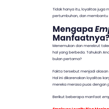
Tidak hanya itu, loyalitas j
pertumbuhan, dan membantu pe
Mengapa
Em
Manfaatnya
Menemukan dan merekrut talen
hal yang berbeda. Tahukah A
bulan pertama?
Fakta tersebut menjadi alasa
Hal ini dikarenakan loyalitas
mereka merasa puas dengan pe
Berikut beberapa manfaat
emp