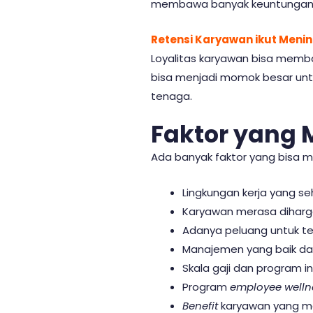
membawa banyak keuntungan, 
Retensi Karyawan ikut Meni
Loyalitas karyawan bisa memba
bisa menjadi momok besar untu
tenaga.
Faktor yang
Ada banyak faktor yang bisa
Lingkungan kerja yang 
Karyawan merasa diharg
Adanya peluang untuk t
Manajemen yang baik da
Skala gaji dan program i
Program
employee well
Benefit
karyawan yang 