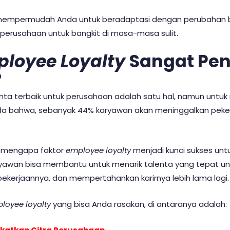
uga mempermudah Anda untuk beradaptasi dengan perubahan 
rusahaan untuk bangkit di masa-masa sulit.
ployee Loyalty
Sangat Pen
?
ta terbaik untuk perusahaan adalah satu hal, namun unt
nda bahwa, sebanyak 44% karyawan akan meninggalkan pek
n mengapa faktor
employee loyalty
menjadi kunci sukses un
 karyawan bisa membantu untuk menarik talenta yang tepat
kerjaannya, dan mempertahankan karirnya lebih lama lagi.
loyee loyalty
yang bisa Anda rasakan, di antaranya adalah: