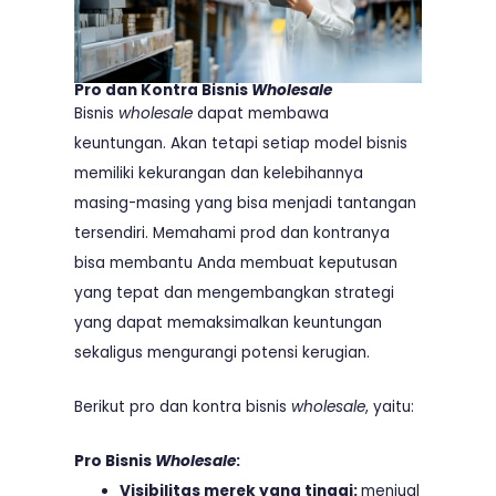
Pro dan Kontra Bisnis
Wholesale
Bisnis
wholesale
dapat membawa
keuntungan. Akan tetapi setiap model bisnis
memiliki kekurangan dan kelebihannya
masing-masing yang bisa menjadi tantangan
tersendiri. Memahami prod dan kontranya
bisa membantu Anda membuat keputusan
yang tepat dan mengembangkan strategi
yang dapat memaksimalkan keuntungan
sekaligus mengurangi potensi kerugian.
Berikut pro dan kontra bisnis
wholesale
, yaitu:
Pro Bisnis
Wholesale
:
Visibilitas merek yang tinggi:
menjual