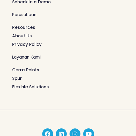
Schedule a Demo
Perusahaan
Resources
About Us
Privacy Policy
Layanan Kami
Cerra Points
Spur
Flexible Solutions
F
L
I
Y