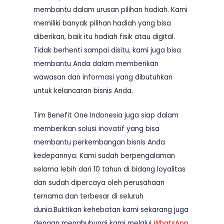
membantu dalam urusan pilihan hadiah. Kami
memiliki banyak pilihan hadiah yang bisa
diberikan, baik itu hadiah fisik atau digital.
Tidak berhenti sampai disitu, kami juga bisa
membantu Anda dalam memberikan
wawasan dan informasi yang dibutuhkan
untuk kelancaran bisnis Anda.
Tim Benefit One Indonesia juga siap dalam
memberikan solusi inovatif yang bisa
membantu perkembangan bisnis Anda
kedepannya. Kami sudah berpengalaman
selama lebih dari 10 tahun di bidang loyalitas
dan sudah dipercaya oleh perusahaan
ternama dan terbesar di seluruh
dunia.Buktikan kehebatan kami sekarang juga
dengan menghubungi kami melalui
WhatsApp