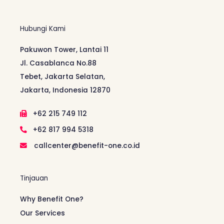
Hubungi Kami
Pakuwon Tower, Lantai 11
Jl. Casablanca No.88
Tebet, Jakarta Selatan,
Jakarta, Indonesia 12870
+62 215 749 112
+62 817 994 5318
callcenter@benefit-one.co.id
Tinjauan
Why Benefit One?
Our Services