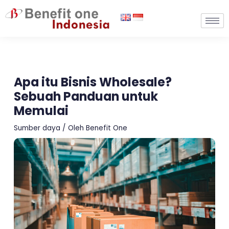
Lewati
ke
konten
Apa itu Bisnis Wholesale?
Sebuah Panduan untuk
Memulai
Sumber daya
/ Oleh
Benefit One