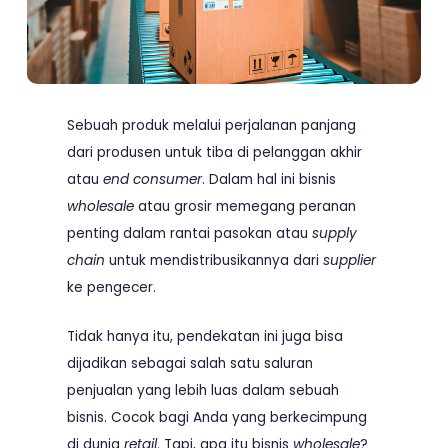
Sebuah produk melalui perjalanan panjang
dari produsen untuk tiba di pelanggan akhir
atau
end consumer
. Dalam hal ini bisnis
wholesale
atau grosir memegang peranan
penting dalam rantai pasokan atau
supply
chain
untuk mendistribusikannya dari
supplier
ke pengecer.
Tidak hanya itu, pendekatan ini juga bisa
dijadikan sebagai salah satu saluran
penjualan yang lebih luas dalam sebuah
bisnis. Cocok bagi Anda yang berkecimpung
di dunia
retail
. Tapi, apa itu bisnis
wholesale
?