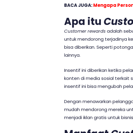
BACA JUGA:
Mengapa Persona
Apa itu
Cust
Customer rewards
adalah seb
untuk mendorong terjadinya ke
bisa diberikan. Seperti potonga
lainnya.
Insentif ini diberikan ketik
konten di media sosial terkait
insentif ini bisa mengubah pe
Dengan menawarkan pelanggan 
mudah mendorong mereka untuk b
menjadi iklan gratis untuk bisni