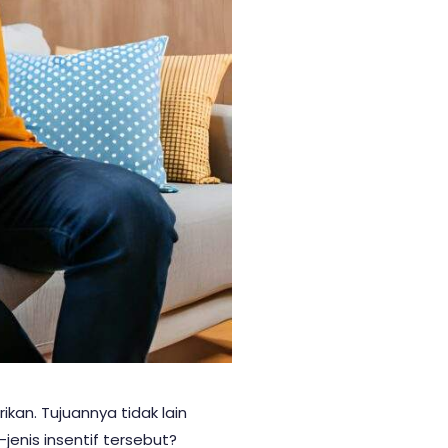
kan. Tujuannya tidak lain
jenis insentif tersebut?