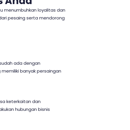
s Anda
ntu menumbuhkan loyalitas dan
 dari pesaing serta mendorong
sudah ada dengan
 memiliki banyak persaingan
sa keterkaitan dan
akukan hubungan bisnis