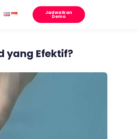
Jadwalkan
Demo
yang Efektif?