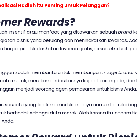
lisasi Hadiah itu Penting untuk Pelanggan?
omer Rewards
?
uah insentif atau manfaat yang ditawarkan sebuah
brand
k
giatan bisnis yang berulang dan meningkatkan loyalitas. Ad
n harga, produk dan/atau layanan gratis, akses eksklusif, poi
a pelanggan sudah membantu untuk membangun
image brand.
 suatu merek, merekomendasikannya kepada orang lain, dan l
langgan menjadi seorang agen pemasaran untuk bisnis Anda.
sesuatu yang tidak memerlukan biaya namun bernilai bag
ertindak sebagai duta merek. Oleh karena itu, secara tidak
s Anda.