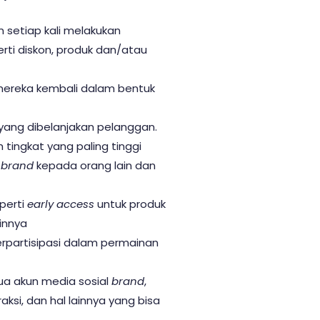
setiap kali melakukan
rti diskon, produk dan/atau
mereka kembali dalam bentuk
yang dibelanjakan pelanggan.
tingkat yang paling tinggi
n
brand
kepada orang lain dan
perti
early access
untuk produk
ainnya
rpartisipasi dalam permainan
a akun media sosial
brand
,
si, dan hal lainnya yang bisa