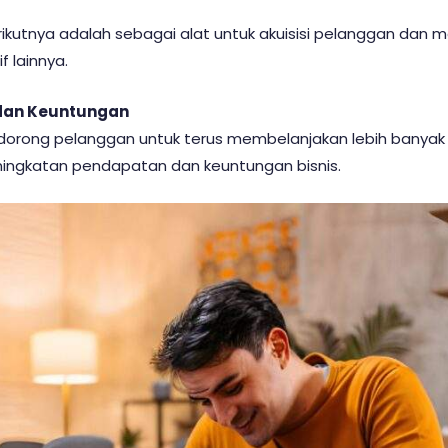
rikutnya adalah sebagai alat untuk akuisisi pelanggan dan
 lainnya.
dan Keuntungan
dorong pelanggan untuk terus membelanjakan lebih banyak 
ningkatan pendapatan dan keuntungan bisnis.