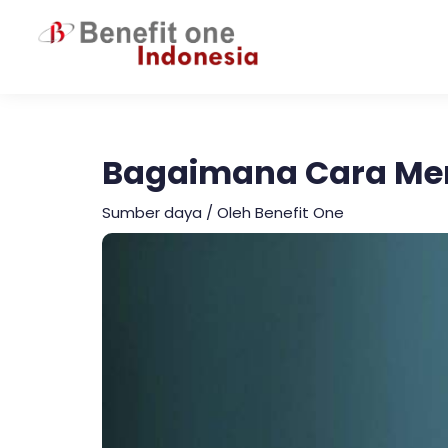
Lewati
ke
konten
Bagaimana Cara Men
Sumber daya
/ Oleh
Benefit One