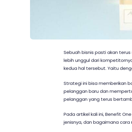
Sebuah bisnis pasti akan teru
lebih unggul dari kompetitorny
kedua hal tersebut. Yaitu de
Strategi ini bisa memberikan 
pelanggan baru dan memperta
pelanggan yang terus bertamb
Pada artikel kali ini, Benefit 
jenisnya, dan bagaimana cara 