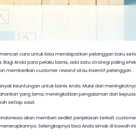
s mencari cara untuk bisa mendapatkan pelanggan baru set
a. Bagi Anda para pelaku bisnis, ada satu strategi paling ef
ngan memberikan
customer reward
atau insentif pelanggan.
banyak keuntungan untuk bisnis Anda. Mulai dari meningka
hankan yang lama, meningkatkan pengalaman dan kepuasan
ah setiap saat.
One Indonesia akan memberi sedikit penjelasan terkait
custome
menerapkannya. Selengkapnya bisa Anda simak di bawah ini