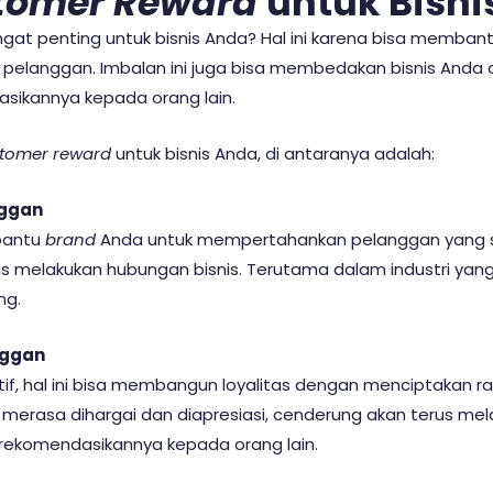
tomer Reward
untuk Bisni
gat penting untuk bisnis Anda? Hal ini karena bisa memba
 pelanggan. Imbalan ini juga bisa membedakan bisnis Anda
ikannya kepada orang lain.
tomer reward
untuk bisnis Anda, di antaranya adalah:
nggan
bantu
brand
Anda untuk mempertahankan pelanggan yang 
us melakukan hubungan bisnis. Terutama dalam industri yang
ng.
nggan
if, hal ini bisa membangun loyalitas dengan menciptakan ra
erasa dihargai dan diapresiasi, cenderung akan terus mel
ekomendasikannya kepada orang lain.