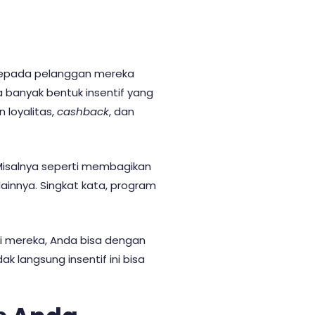
epada pelanggan mereka
a banyak bentuk insentif yang
n loyalitas,
cashback
, dan
Misalnya seperti membagikan
ainnya. Singkat kata, program
i mereka, Anda bisa dengan
 langsung insentif ini bisa