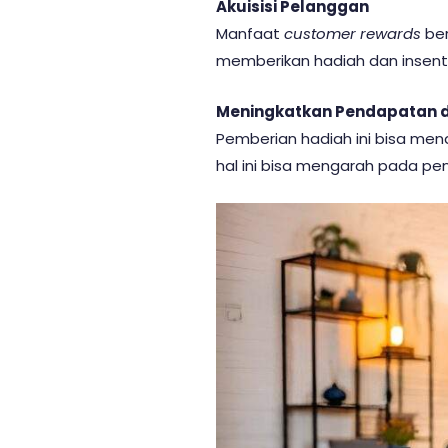
Akuisisi Pelanggan
Manfaat
customer rewards
be
memberikan hadiah dan insentif
Meningkatkan Pendapatan 
Pemberian hadiah ini bisa men
hal ini bisa mengarah pada pe