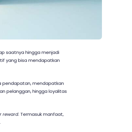
iap saatnya hingga menjadi
ektif yang bisa mendapatkan
tnya pendapatan, mendapatkan
 pelanggan, hingga loyalitas
r reward
. Termasuk manfaat,
.