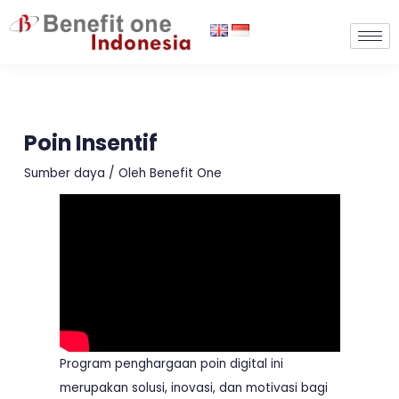
Lewati
ke
konten
Poin Insentif
Sumber daya
/ Oleh
Benefit One
Program penghargaan poin digital ini
merupakan solusi, inovasi, dan motivasi bagi