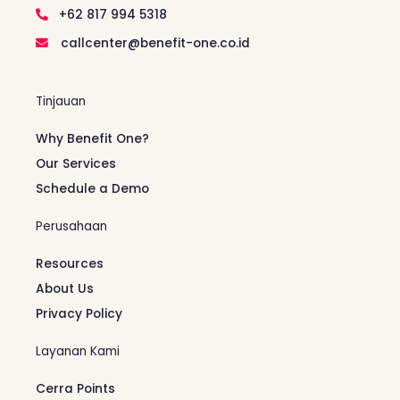
+62 817 994 5318
callcenter@benefit-one.co.id
Tinjauan
Why Benefit One?
Our Services
Schedule a Demo
Perusahaan
Resources
About Us
Privacy Policy
Layanan Kami
Cerra Points