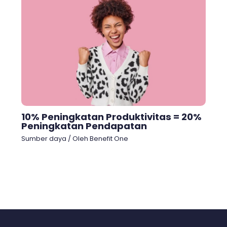
10% Peningkatan Produktivitas = 20%
Peningkatan Pendapatan
Sumber daya
/ Oleh
Benefit One