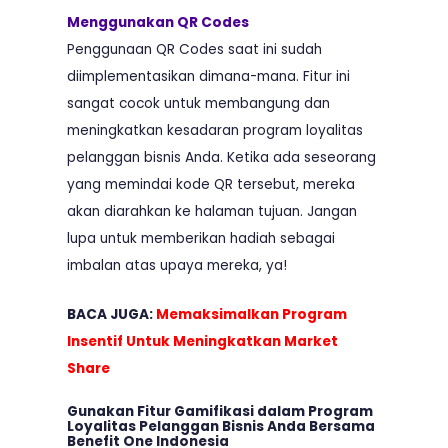
Menggunakan QR Codes
Penggunaan QR Codes saat ini sudah
diimplementasikan dimana-mana. Fitur ini
sangat cocok untuk membangung dan
meningkatkan kesadaran program loyalitas
pelanggan bisnis Anda. Ketika ada seseorang
yang memindai kode QR tersebut, mereka
akan diarahkan ke halaman tujuan. Jangan
lupa untuk memberikan hadiah sebagai
imbalan atas upaya mereka, ya!
BACA JUGA:
Memaksimalkan Program
Insentif Untuk Meningkatkan Market
Share
Gunakan Fitur Gamifikasi dalam Program
Loyalitas Pelanggan Bisnis Anda Bersama
Benefit One Indonesia