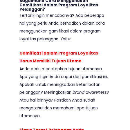
Bagaimana Cara Menggunakan
Gamifikasi dalam Program Loyalitas
Pelanggan?
Tertarik ingin mencobanya? Ada beberapa
hal yang perlu Anda perhatikan dalam cara
menggunakan gamifikasi dalam program
loyalitas pelanggan. Yaitu:
Gamifikasi dalam Program Loyalitas
Harus Memiliki Tujuan Utama
Anda perlu menetapkan tujuan utamanya.
Apa yang ingin Anda capai dari gamifikasi ini.
Apakah untuk meningkatkan keterlibatan
pelanggan? Meningkatkan
brand awareness
?
Atau hal lainnya? Pastikan Anda sudah
mengetahui dan memahami apa tujuan
utamanya.