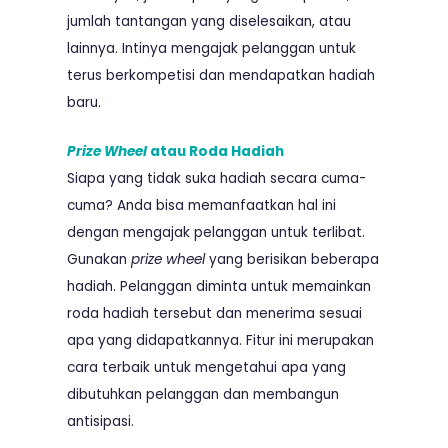
jumlah tantangan yang diselesaikan, atau
lainnya. Intinya mengajak pelanggan untuk
terus berkompetisi dan mendapatkan hadiah
baru.
Prize Wheel
atau Roda Hadiah
Siapa yang tidak suka hadiah secara cuma-
cuma? Anda bisa memanfaatkan hal ini
dengan mengajak pelanggan untuk terlibat.
Gunakan
prize wheel
yang berisikan beberapa
hadiah. Pelanggan diminta untuk memainkan
roda hadiah tersebut dan menerima sesuai
apa yang didapatkannya. Fitur ini merupakan
cara terbaik untuk mengetahui apa yang
dibutuhkan pelanggan dan membangun
antisipasi.