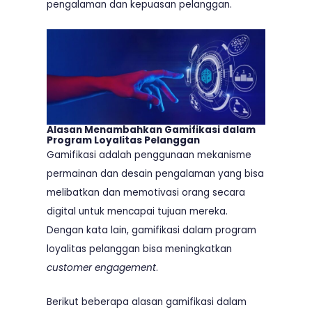
pengalaman dan kepuasan pelanggan.
Alasan Menambahkan Gamifikasi dalam
Program Loyalitas Pelanggan
Gamifikasi adalah penggunaan mekanisme
permainan dan desain pengalaman yang bisa
melibatkan dan memotivasi orang secara
digital untuk mencapai tujuan mereka.
Dengan kata lain, gamifikasi dalam program
loyalitas pelanggan bisa meningkatkan
customer engagement
.
Berikut beberapa alasan gamifikasi dalam