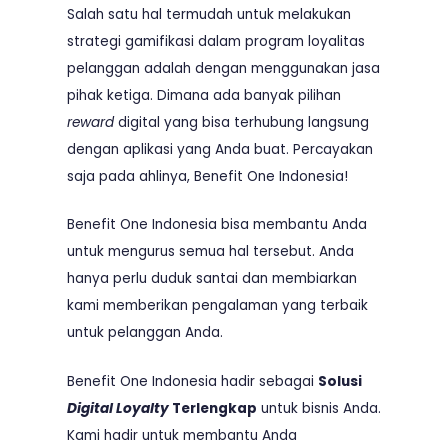
Salah satu hal termudah untuk melakukan
strategi gamifikasi dalam program loyalitas
pelanggan adalah dengan menggunakan jasa
pihak ketiga. Dimana ada banyak pilihan
reward
digital yang bisa terhubung langsung
dengan aplikasi yang Anda buat. Percayakan
saja pada ahlinya, Benefit One Indonesia!
Benefit One Indonesia bisa membantu Anda
untuk mengurus semua hal tersebut. Anda
hanya perlu duduk santai dan membiarkan
kami memberikan pengalaman yang terbaik
untuk pelanggan Anda.
Benefit One Indonesia hadir sebagai
Solusi
Digital Loyalty
Terlengkap
untuk bisnis Anda.
Kami hadir untuk membantu Anda