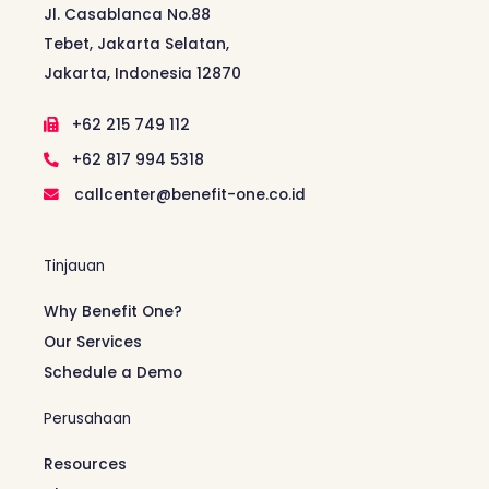
Jl. Casablanca No.88
Tebet, Jakarta Selatan,
Jakarta, Indonesia 12870
+62 215 749 112
+62 817 994 5318
callcenter@benefit-one.co.id
Tinjauan
Why Benefit One?
Our Services
Schedule a Demo
Perusahaan
Resources