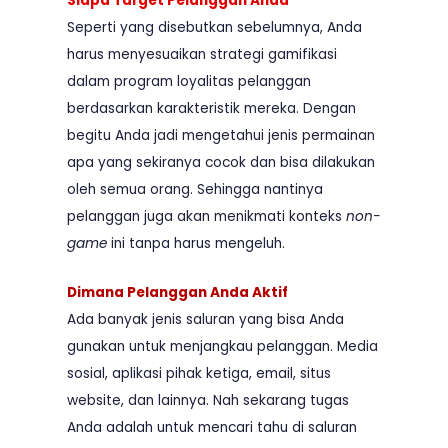
Siapa Target Pelanggan Anda
Seperti yang disebutkan sebelumnya, Anda
harus menyesuaikan strategi gamifikasi
dalam program loyalitas pelanggan
berdasarkan karakteristik mereka. Dengan
begitu Anda jadi mengetahui jenis permainan
apa yang sekiranya cocok dan bisa dilakukan
oleh semua orang. Sehingga nantinya
pelanggan juga akan menikmati konteks
non-
game
ini tanpa harus mengeluh.
Dimana Pelanggan Anda Aktif
Ada banyak jenis saluran yang bisa Anda
gunakan untuk menjangkau pelanggan. Media
sosial, aplikasi pihak ketiga, email, situs
website, dan lainnya. Nah sekarang tugas
Anda adalah untuk mencari tahu di saluran