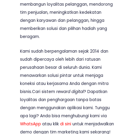
membangun loyalitas pelanggan, mendorong
tim penjualan, meningkatkan kedekatan
dengan karyawan dan pelanggan, hingga
memberikan solusi dan pilihan hadiah yang
beragam.
Kami sudah berpengalaman sejak 2014 dan
sudah dipercaya oleh lebih dari ratusan
perusahaan besar di seluruh dunia. Kami
menawarkan solusi pintar untuk menjaga
koneksi atau kerjasama Anda dengan mitra
bisnis.Cari sistem
reward digital
? Dapatkan
loyalitas dan penghargaan tanpa batas
dengan menggunakan aplikasi kami. Tunggu
apa lagi? Anda bisa menghubungi kami via
WhatsApp
atau klik
di sini
untuk menjadwalkan
demo dengan tim marketing kami sekarang!