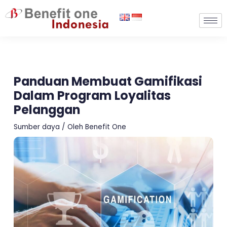
Lewati
ke
konten
Panduan Membuat Gamifikasi
Dalam Program Loyalitas
Pelanggan
Sumber daya
/ Oleh
Benefit One