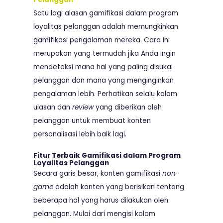
Satu lagi alasan gamifikasi dalam program
loyalitas pelanggan adalah memungkinkan
gamifikasi pengalaman mereka. Cara ini
merupakan yang termudah jika Anda ingin
mendeteksi mana hal yang paling disukai
pelanggan dan mana yang menginginkan
pengalaman lebih. Perhatikan selalu kolom
ulasan dan
review
yang diberikan oleh
pelanggan untuk membuat konten
personalisasi lebih baik lagi.
Fitur Terbaik Gamifikasi dalam Program
Loyalitas Pelanggan
Secara garis besar, konten gamifikasi
non-
game
adalah konten yang berisikan tentang
beberapa hal yang harus dilakukan oleh
pelanggan. Mulai dari mengisi kolom