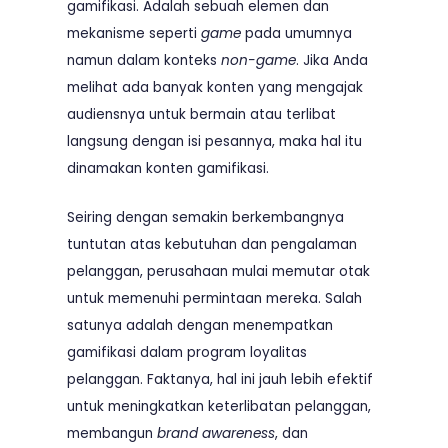
gamifikasi. Adalah sebuah elemen dan
mekanisme seperti
game
pada umumnya
namun dalam konteks
non-game
. Jika Anda
melihat ada banyak konten yang mengajak
audiensnya untuk bermain atau terlibat
langsung dengan isi pesannya, maka hal itu
dinamakan konten gamifikasi.
Seiring dengan semakin berkembangnya
tuntutan atas kebutuhan dan pengalaman
pelanggan, perusahaan mulai memutar otak
untuk memenuhi permintaan mereka. Salah
satunya adalah dengan menempatkan
gamifikasi dalam program loyalitas
pelanggan. Faktanya, hal ini jauh lebih efektif
untuk meningkatkan keterlibatan pelanggan,
membangun
brand awareness
, dan