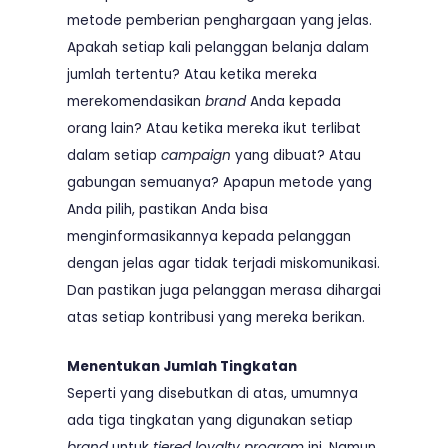
metode pemberian penghargaan yang jelas.
Apakah setiap kali pelanggan belanja dalam
jumlah tertentu? Atau ketika mereka
merekomendasikan
brand
Anda kepada
orang lain? Atau ketika mereka ikut terlibat
dalam setiap
campaign
yang dibuat? Atau
gabungan semuanya? Apapun metode yang
Anda pilih, pastikan Anda bisa
menginformasikannya kepada pelanggan
dengan jelas agar tidak terjadi miskomunikasi.
Dan pastikan juga pelanggan merasa dihargai
atas setiap kontribusi yang mereka berikan.
Menentukan Jumlah Tingkatan
Seperti yang disebutkan di atas, umumnya
ada tiga tingkatan yang digunakan setiap
brand
untuk
tiered loyalty program
ini. Namun