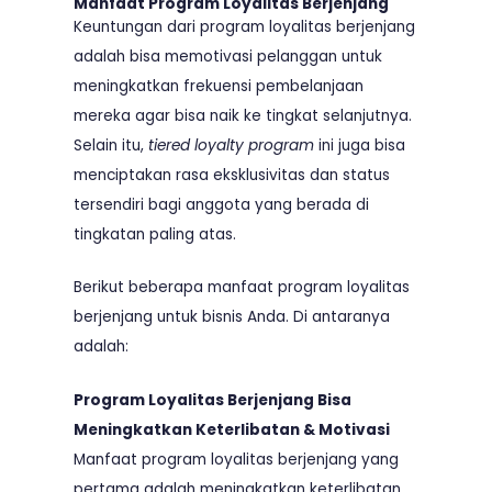
Manfaat Program Loyalitas Berjenjang
Keuntungan dari program loyalitas berjenjang
adalah bisa memotivasi pelanggan untuk
meningkatkan frekuensi pembelanjaan
mereka agar bisa naik ke tingkat selanjutnya.
Selain itu,
tiered loyalty program
ini juga bisa
menciptakan rasa eksklusivitas dan status
tersendiri bagi anggota yang berada di
tingkatan paling atas.
Berikut beberapa manfaat program loyalitas
berjenjang untuk bisnis Anda. Di antaranya
adalah:
Program Loyalitas Berjenjang Bisa
Meningkatkan Keterlibatan & Motivasi
Manfaat program loyalitas berjenjang yang
pertama adalah meningkatkan keterlibatan