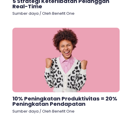
5 Strategi Keterlibatan Pelanggan
Real-Time
Sumber daya
/ Oleh
Benefit One
10% Peningkatan Produktivitas = 20%
Peningkatan Pendapatan
Sumber daya
/ Oleh
Benefit One