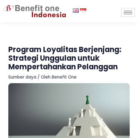
Lewati
ke
konten
Program Loyalitas Berjenjang:
Strategi Unggulan untuk
Mempertahankan Pelanggan
Sumber daya
/ Oleh
Benefit One