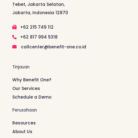
Tebet, Jakarta Selatan,
Jakarta, Indonesia 12870
+62 215 749 112
+62 817 994 5318
callcenter@benefit-one.co.id
Tinjauan
Why Benefit One?
Our Services
Schedule a Demo
Perusahaan
Resources
About Us