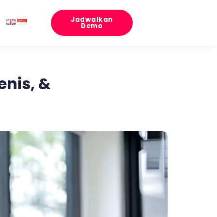
Jadwalkan
Demo
enis, &