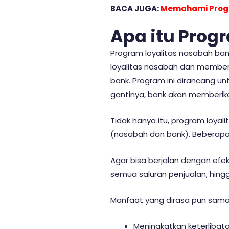
BACA JUGA:
Memahami Progr
Apa itu Prog
Program loyalitas nasabah ban
loyalitas nasabah dan member
bank. Program ini dirancang 
gantinya, bank akan memberi
Tidak hanya itu, program loya
(nasabah dan bank). Beberapa 
Agar bisa berjalan dengan efekt
semua saluran penjualan, hing
Manfaat yang dirasa pun sama
Meningkatkan keterlibat