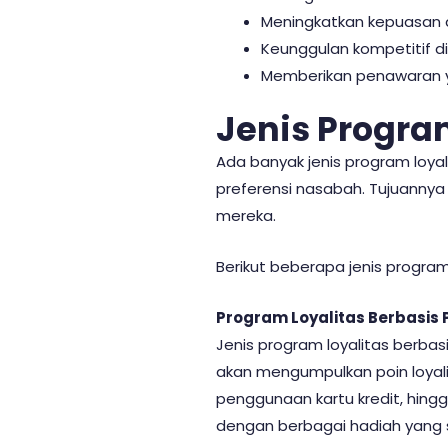
Meningkatkan kepuasan d
Keunggulan kompetitif di
Memberikan penawaran y
Jenis Progra
Ada banyak jenis program loy
preferensi nasabah. Tujuannya
mereka.
Berikut beberapa jenis progra
Program Loyalitas Berbasis 
Jenis program loyalitas berba
akan mengumpulkan poin loyalit
penggunaan kartu kredit, hing
dengan berbagai hadiah yang 