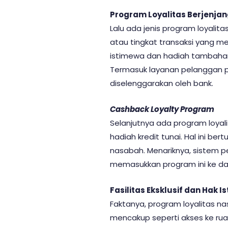
Program Loyalitas Berjenja
Lalu ada jenis program loyali
atau tingkat transaksi yang m
istimewa dan hadiah tambahan.
Termasuk layanan pelanggan pr
diselenggarakan oleh bank.
Cashback Loyalty Program
Selanjutnya ada program loyal
hadiah kredit tunai. Hal ini b
nasabah. Menariknya, sistem
memasukkan program ini ke d
Fasilitas Eksklusif dan Hak 
Faktanya, program loyalitas na
mencakup seperti akses ke ru