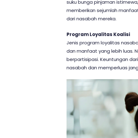
suku bunga pinjaman istimewa
memberikan sejumlah manfaat e
dari nasabah mereka.
Program Loyalitas Koalisi
Jenis program loyalitas nasab
dan manfaat yang lebih luas.
berpartisipasi. Keuntungan dar
nasabah dan memperluas jangkau