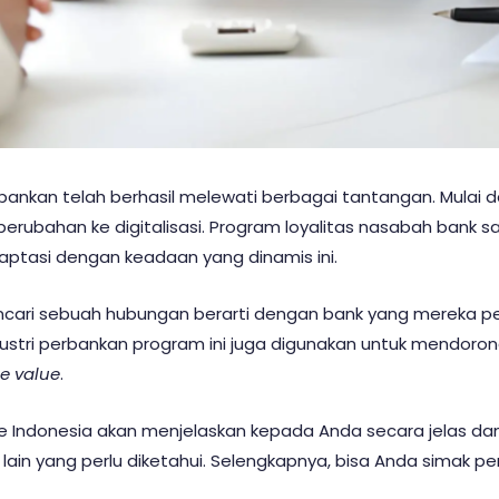
bankan telah berhasil melewati berbagai tantangan. Mulai dar
a perubahan ke digitalisasi. Program loyalitas nasabah bank
ptasi dengan keadaan yang dinamis ini.
encari sebuah hubungan berarti dengan bank yang mereka p
dustri perbankan program ini juga digunakan untuk mendoron
me value
.
t One Indonesia akan menjelaskan kepada Anda secara jelas da
lain yang perlu diketahui. Selengkapnya, bisa Anda simak pen