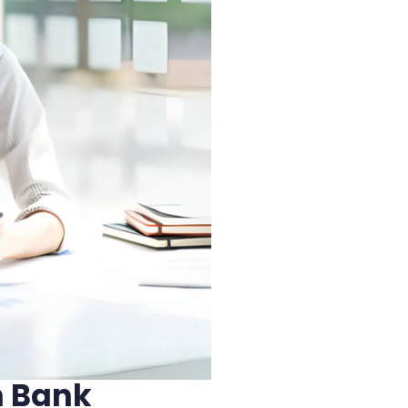
h Bank