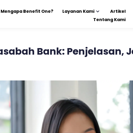
Mengapa Benefit One?
Layanan Kami
Artikel
Tentang Kami
sabah Bank: Penjelasan, J