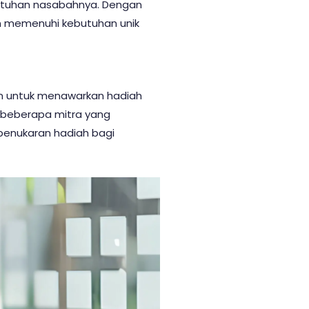
butuhan nasabahnya. Dengan
an memenuhi kebutuhan unik
ain untuk menawarkan hadiah
 beberapa mitra yang
 penukaran hadiah bagi