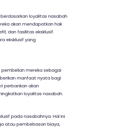
 berdasarkan loyalitas nasabah
 mereka akan mendapatkan hak
fit,
dan fasilitas eksklusif.
a eksklusif yang
i pembelian mereka sebagai
emberikan manfaat nyata bagi
tri perbankan akan
ningkatkan loyalitas nasabah.
lusif pada nasabahnya. Hal ini
rga atau pembebasan biaya,