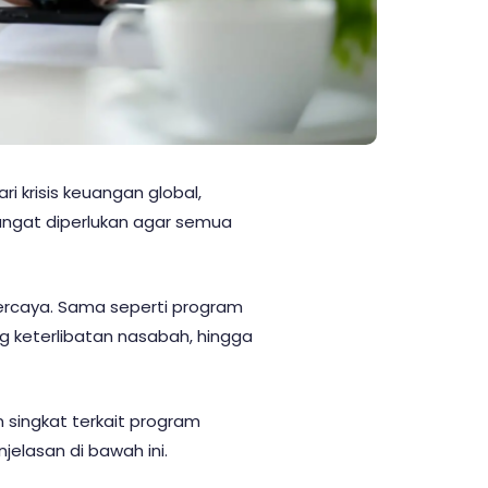
i krisis keuangan global,
 sangat diperlukan agar semua
ercaya. Sama seperti program
g keterlibatan nasabah, hingga
n singkat terkait program
jelasan di bawah ini.