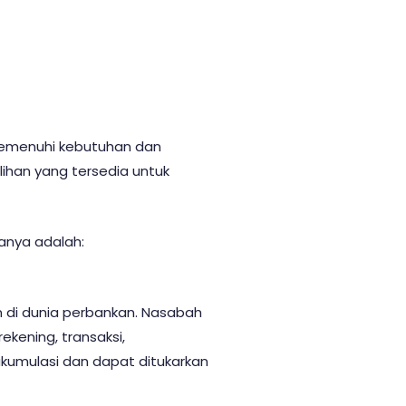
memenuhi kebutuhan dan
ihan yang tersedia untuk
anya adalah:
n di dunia perbankan. Nasabah
ekening, transaksi,
akumulasi dan dapat ditukarkan