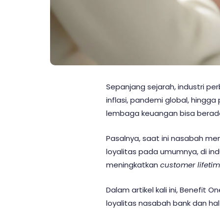
Sepanjang sejarah, industri per
inflasi, pandemi global, hingg
lembaga keuangan bisa berada
Pasalnya, saat ini nasabah m
loyalitas pada umumnya, di in
meningkatkan
customer lifeti
Dalam artikel kali ini, Benefi
loyalitas nasabah bank dan hal 