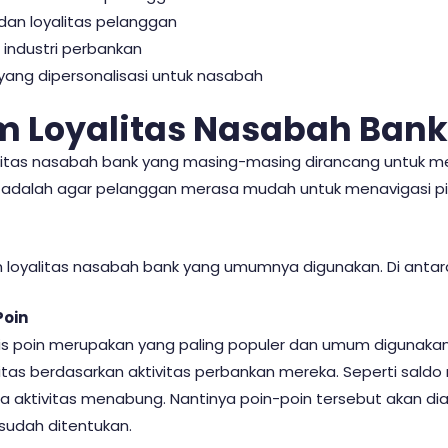
an loyalitas pelanggan
 industri perbankan
ang dipersonalisasi untuk nasabah
m Loyalitas Nasabah Bank
alitas nasabah bank yang masing-masing dirancang untuk 
 adalah agar pelanggan merasa mudah untuk menavigasi pil
m loyalitas nasabah bank yang umumnya digunakan. Di antar
Poin
sis poin merupakan yang paling populer dan umum digunaka
as berdasarkan aktivitas perbankan mereka. Seperti saldo r
ga aktivitas menabung. Nantinya poin-poin tersebut akan di
sudah ditentukan.