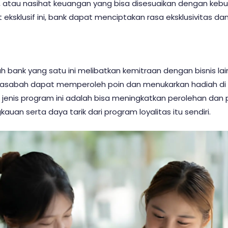
, atau nasihat keuangan yang bisa disesuaikan dengan ke
ksklusif ini, bank dapat menciptakan rasa eksklusivitas d
ah bank yang satu ini melibatkan kemitraan dengan bisnis l
 Nasabah dapat memperoleh poin dan menukarkan hadiah di
i jenis program ini adalah bisa meningkatkan perolehan dan
an serta daya tarik dari program loyalitas itu sendiri.