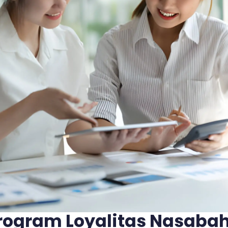
rogram Loyalitas Nasaba