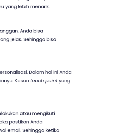
u yang lebih menarik.
langgan. Anda bisa
ang jelas. Sehingga bisa
onalisasi. Dalam hal ini Anda
ainnya. Kesan
touch point
yang
lakukan atau mengikuti
aka pastikan Anda
al email. Sehingga ketika