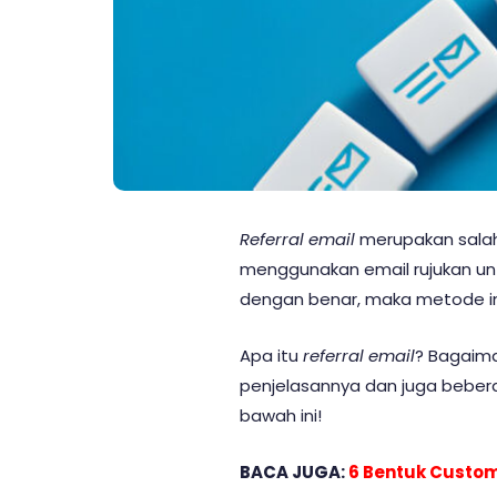
Referral email
merupakan salah
menggunakan email rujukan un
dengan benar, maka metode ini
Apa itu
referral email
? Bagaima
penjelasannya dan juga bebe
bawah ini!
BACA JUGA:
6 Bentuk Custom