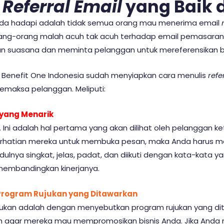
s
Referral Email
yang Baik d
nda hadapi adalah tidak semua orang mau menerima email
i orang-orang malah acuh tak acuh terhadap email pemasara
 suasana dan meminta pelanggan untuk mereferensikan bi
im Benefit One Indonesia sudah menyiapkan cara menulis
refe
emaksa pelanggan. Meliputi:
yang Menarik
. Ini adalah hal pertama yang akan dilihat oleh pelanggan 
perhatian mereka untuk membuka pesan, maka Anda harus m
dulnya singkat, jelas, padat, dan diikuti dengan kata-kata ya
membandingkan kinerjanya.
rogram Rujukan yang Ditawarkan
kukan adalah dengan menyebutkan program rujukan yang di
n agar mereka mau mempromosikan bisnis Anda. Jika Anda m