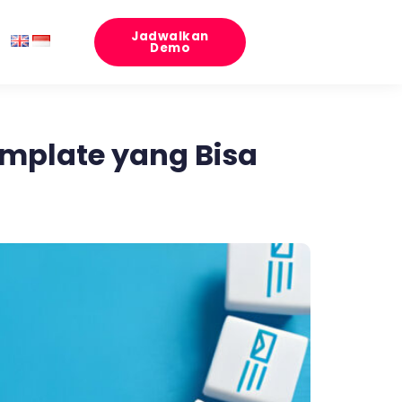
Jadwalkan
Demo
emplate yang Bisa