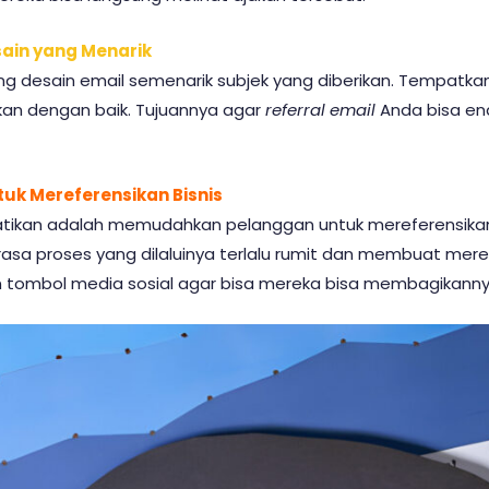
ain yang Menarik
g desain email semenarik subjek yang diberikan. Tempatka
lukan dengan baik. Tujuannya agar
referral email
Anda bisa ena
k Mereferensikan Bisnis
atikan adalah memudahkan pelanggan untuk mereferensikan 
sa proses yang dilaluinya terlalu rumit dan membuat mereka
n tombol media sosial agar bisa mereka bisa membagikanny