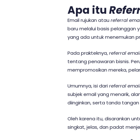
Apa itu
Refer
Email rujukan atau
referral emai
baru melalui basis pelanggan y
yang ada untuk menemukan pro
Pada prakteknya,
referral emai
tentang penawaran bisnis. Pe
mempromosikan mereka, pelan
Umumnya, isi dari
referral emai
subjek email yang menarik, ala
diinginkan, serta tanda tangan 
Oleh karena itu, disarankan unt
singkat, jelas, dan padat menje