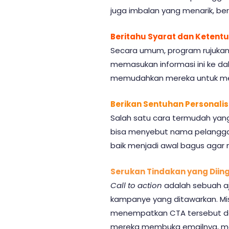
juga imbalan yang menarik, be
Beritahu Syarat dan Ketent
Secara umum, program rujukan 
memasukan informasi ini ke da
memudahkan mereka untuk men
Berikan Sentuhan Personalis
Salah satu cara termudah yang
bisa menyebut nama pelanggan
baik menjadi awal bagus agar 
Serukan Tindakan yang Diin
Call to action
adalah sebuah a
kampanye yang ditawarkan. Mi
menempatkan CTA tersebut deng
mereka membuka emailnya, mer