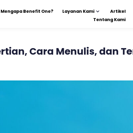
Mengapa Benefit One?
Layanan Kami
Artikel
Tentang Kami
ertian, Cara Menulis, dan T