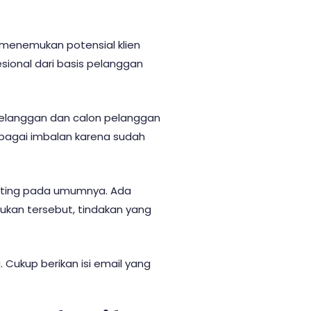
 menemukan potensial klien
sional dari basis pelanggan
elanggan dan calon pelanggan
bagai imbalan karena sudah
eting pada umumnya. Ada
jukan tersebut, tindakan yang
. Cukup berikan isi email yang