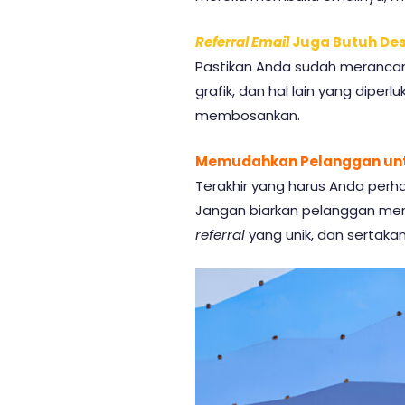
Referral Email
Juga Butuh Des
Pastikan Anda sudah merancan
grafik, dan hal lain yang diper
membosankan.
Memudahkan Pelanggan untu
Terakhir yang harus Anda perh
Jangan biarkan pelanggan mera
referral
yang unik, dan sertaka