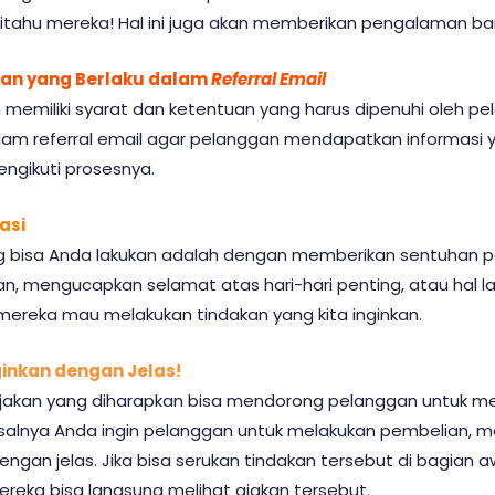
ritahu mereka! Hal ini juga akan memberikan pengalaman bar
uan yang Berlaku dalam
Referral Email
memiliki syarat dan ketentuan yang harus dipenuhi oleh pe
lam referral email agar pelanggan mendapatkan informasi y
gikuti prosesnya.
asi
 bisa Anda lakukan adalah dengan memberikan sentuhan pers
, mengucapkan selamat atas hari-hari penting, atau hal l
mereka mau melakukan tindakan yang kita inginkan.
ginkan dengan Jelas!
jakan yang diharapkan bisa mendorong pelanggan untuk me
salnya Anda ingin pelanggan untuk melakukan pembelian, m
an jelas. Jika bisa serukan tindakan tersebut di bagian aw
eka bisa langsung melihat ajakan tersebut.