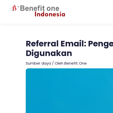
Lewati
ke
konten
Referral Email: Peng
Digunakan
Sumber daya
/ Oleh
Benefit One