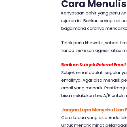
Cara Menuli
Kenyataan pahit yang perlu A
rujukan ini. Bahkan sering kal
bagaimana caranya mencairkan
Tidak perlu khawatir, sebab t
tanpa terkesan agresif atau m
Berikan Subjek
Referral Email
Subjek email adalah segalanya
emailnya. Agar bisa menarik 
email yang menarik. Pastikan ju
bisa melakukan tes A/B untuk 
Jangan Lupa Menyebutkan P
Cara kedua yang bisa Anda la
untuk menarik minat pelangga