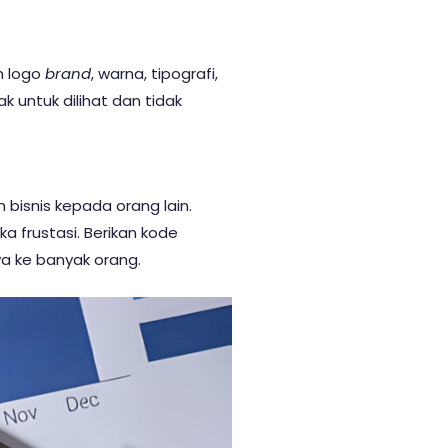
n logo
brand
, warna, tipografi,
k untuk dilihat dan tidak
bisnis kepada orang lain.
 frustasi. Berikan kode
a ke banyak orang.