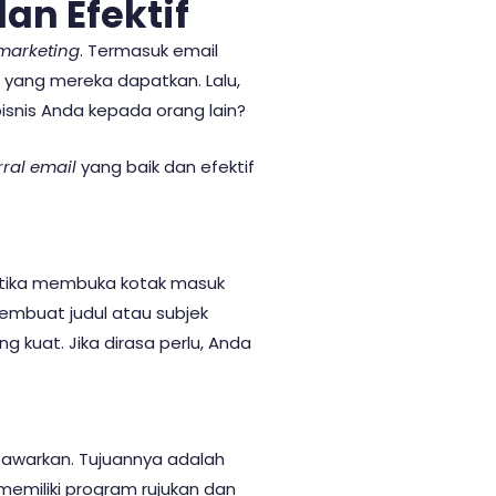
an Efektif
marketing
. Termasuk email
n yang mereka dapatkan. Lalu,
snis Anda kepada orang lain?
rral email
yang baik dan efektif
ketika membuka kotak masuk
embuat judul atau subjek
ng kuat. Jika dirasa perlu, Anda
tawarkan. Tujuannya adalah
emiliki program rujukan dan