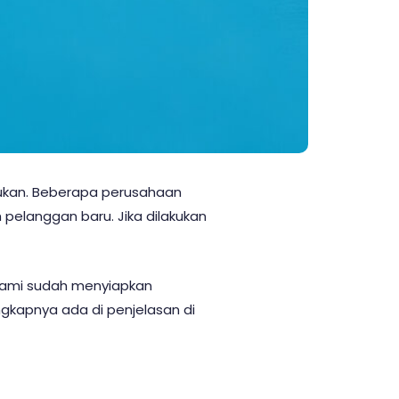
kukan. Beberapa perusahaan
elanggan baru. Jika dilakukan
 kami sudah menyiapkan
gkapnya ada di penjelasan di