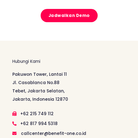
Jadwalkan Demo
Hubungi Kami
Pakuwon Tower, Lantai 11
Jl. Casablanca No.88
Tebet, Jakarta Selatan,
Jakarta, Indonesia 12870
+62 215 749 112
+62 817 994 5318
callcenter@benefit-one.co.id