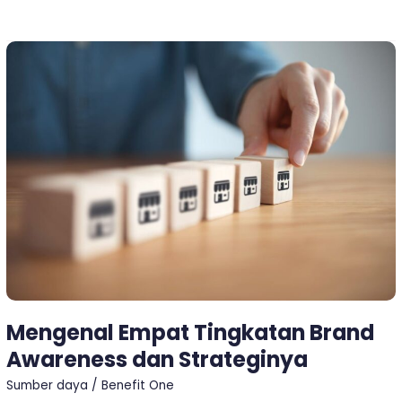
Mengenal
Empat
Tingkatan
Brand
Awareness
dan
Strateginya
Mengenal Empat Tingkatan Brand
Awareness dan Strateginya
Sumber daya
/
Benefit One