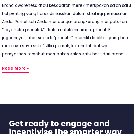
Brand awareness atau kesadaran merek merupakan salah satu
hal penting yang harus dimasukan dalam strategi pemasaran
Anda. Pernahkah Anda mendengar orang-orang mengatakan:
“saya suka produk A”, “kalau untuk minuman, produk B
jagoannya”, atau seperti “produk C memiliki kualitas yang baik,
makanya saya suka”. Jika pernah, ketahuilah bahwa
pernyataan tersebut merupakan salah satu hasil dari brand
Read More »
Get ready to engage and
incentivise the smarter way