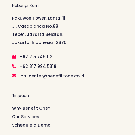
Hubungi Kami
Pakuwon Tower, Lantai 11
Jl. Casablanca No.88
Tebet, Jakarta Selatan,
Jakarta, Indonesia 12870
+62 215 749 112
+62 817 994 5318
callcenter@benefit-one.co.id
Tinjauan
Why Benefit One?
Our Services
Schedule a Demo