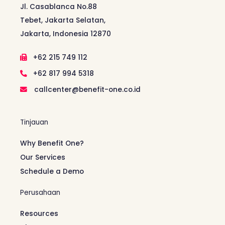
Jl. Casablanca No.88
Tebet, Jakarta Selatan,
Jakarta, Indonesia 12870
+62 215 749 112
+62 817 994 5318
callcenter@benefit-one.co.id
Tinjauan
Why Benefit One?
Our Services
Schedule a Demo
Perusahaan
Resources