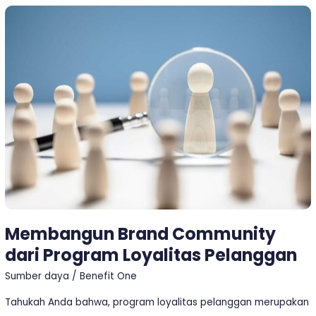
Membangun
Brand
Community
dari
Program
Loyalitas
Pelanggan
Membangun Brand Community
dari Program Loyalitas Pelanggan
Sumber daya
/
Benefit One
Tahukah Anda bahwa, program loyalitas pelanggan merupakan