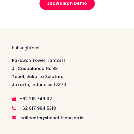
Jadwalkan Demo
Hubungi Kami
Pakuwon Tower, Lantai 11
Jl. Casablanca No.88
Tebet, Jakarta Selatan,
Jakarta, Indonesia 12870
+62 215 749 112
+62 817 994 5318
callcenter@benefit-one.co.id