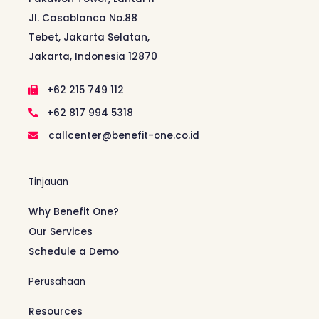
Jl. Casablanca No.88
Tebet, Jakarta Selatan,
Jakarta, Indonesia 12870
+62 215 749 112
+62 817 994 5318
callcenter@benefit-one.co.id
Tinjauan
Why Benefit One?
Our Services
Schedule a Demo
Perusahaan
Resources