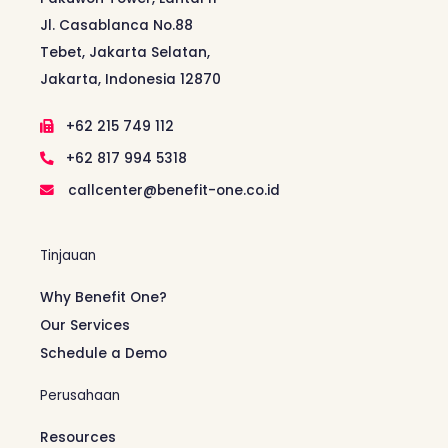
Jl. Casablanca No.88
Tebet, Jakarta Selatan,
Jakarta, Indonesia 12870
+62 215 749 112
+62 817 994 5318
callcenter@benefit-one.co.id
Tinjauan
Why Benefit One?
Our Services
Schedule a Demo
Perusahaan
Resources