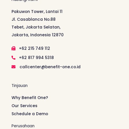
Pakuwon Tower, Lantai 11
Jl. Casablanca No.88
Tebet, Jakarta Selatan,
Jakarta, Indonesia 12870
+62 215 749 112
+62 817 994 5318
callcenter@benefit-one.co.id
Tinjauan
Why Benefit One?
Our Services
Schedule a Demo
Perusahaan