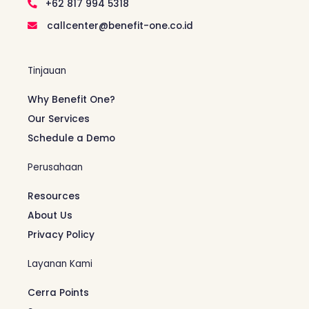
+62 817 994 5318
callcenter@benefit-one.co.id
Tinjauan
Why Benefit One?
Our Services
Schedule a Demo
Perusahaan
Resources
About Us
Privacy Policy
Layanan Kami
Cerra Points