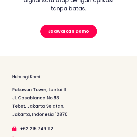
digital satu atap dengan aplikasi
tanpa batas.
Jadwalkan Demo
Hubungi Kami
Pakuwon Tower, Lantai 11
Jl. Casablanca No.88
Tebet, Jakarta Selatan,
Jakarta, Indonesia 12870
+62 215 749 112