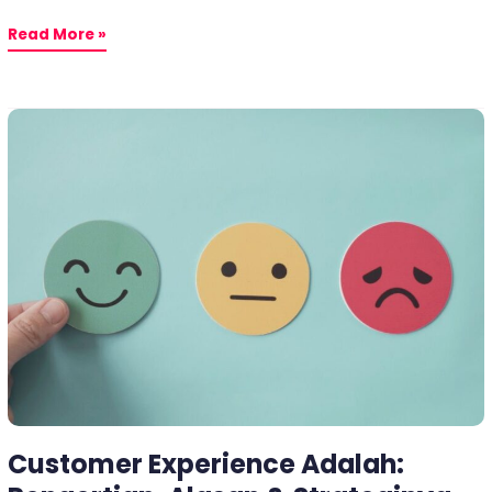
Read More »
Customer
Experience
Adalah:
Pengertian,
Alasan
&
Strateginya
Customer Experience Adalah: