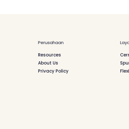
Perusahaan
Lay
Resources
Cer
About Us
Spu
Privacy Policy
Flex