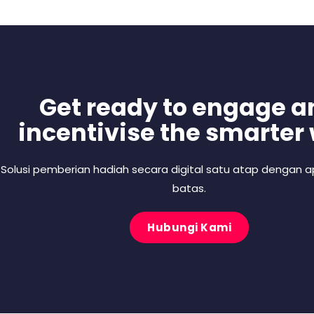
Get ready to engage a
incentivise the smarter
Solusi pemberian hadiah secara digital satu atap dengan ap
batas.
Hubungi Kami