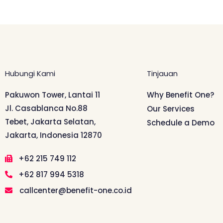
Hubungi Kami
Tinjauan
Pakuwon Tower, Lantai 11
Why Benefit One?
Jl. Casablanca No.88
Our Services
Tebet, Jakarta Selatan,
Schedule a Demo
Jakarta, Indonesia 12870
+62 215 749 112
+62 817 994 5318
callcenter@benefit-one.co.id