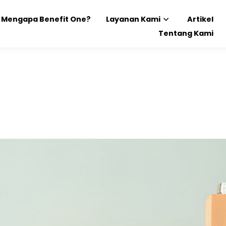
Mengapa Benefit One?
Layanan Kami
Artikel
Tentang Kami