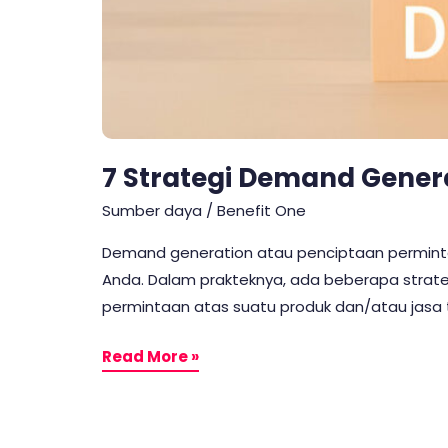
7 Strategi Demand Gener
Sumber daya
/
Benefit One
Demand generation atau penciptaan permin
Anda. Dalam prakteknya, ada beberapa strat
permintaan atas suatu produk dan/atau jasa
Read More »