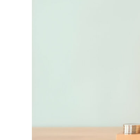
untuk
Program
Loyalitas